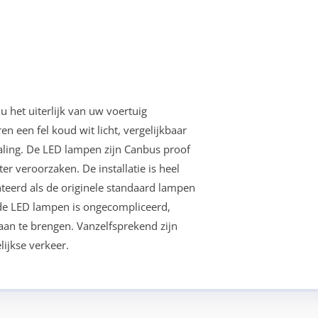
u het uiterlijk van uw voertuig
 een fel koud wit licht, vergelijkbaar
ling. De LED lampen zijn Canbus proof
veroorzaken. De installatie is heel
eerd als de originele standaard lampen
 de LED lampen is ongecompliceerd,
 aan te brengen. Vanzelfsprekend zijn
ijkse verkeer.