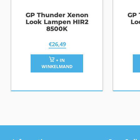
GP Thunder Xenon
GP 
Look Lampen HIR2
Lo
8500K
€
26,49
+ IN
WINKELMAND