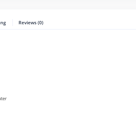
ing
Reviews (0)
ter