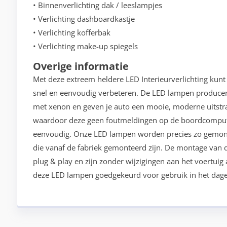
• Binnenverlichting dak / leeslampjes
• Verlichting dashboardkastje
• Verlichting kofferbak
• Verlichting make-up spiegels
Overige informatie
Met deze extreem heldere LED Interieurverlichting kunt 
snel en eenvoudig verbeteren. De LED lampen produceren
met xenon en geven je auto een mooie, moderne uitstra
waardoor deze geen foutmeldingen op de boordcomputer 
eenvoudig. Onze LED lampen worden precies zo gemont
die vanaf de fabriek gemonteerd zijn. De montage van
plug & play en zijn zonder wijzigingen aan het voertuig
deze LED lampen goedgekeurd voor gebruik in het dagel