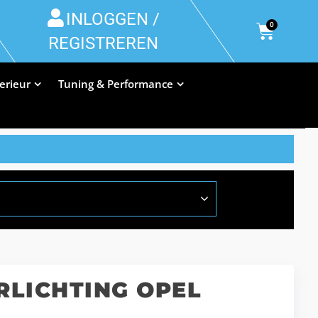
INLOGGEN /
0
REGISTREREN
terieur
Tuning & Performance
RLICHTING OPEL