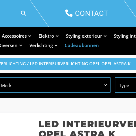
CONTACT
Accessoires
Elektro
Styling exterieur
Styling in
Diversen
Verlichting
Cadeaubonnen
VERLICHTING
/ LED INTERIEURVERLICHTING OPEL OPEL ASTRA K
Merk
Type
LED INTERIEURVE
OPEL ASTRA K