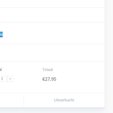
l
Totaal
€
27,95
+
Uitverkocht