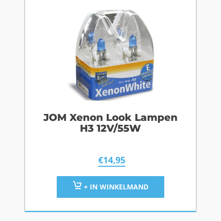
JOM Xenon Look Lampen
H3 12V/55W
€
14,95
+ IN WINKELMAND