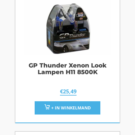
GP Thunder Xenon Look
Lampen H11 8500K
€
25,49
+ IN WINKELMAND