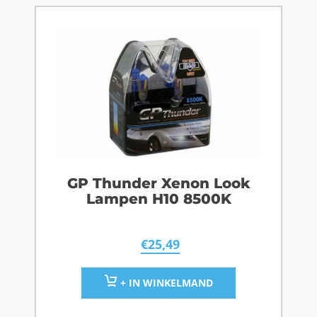
GP Thunder Xenon Look
Lampen H10 8500K
€
25,49
+ IN WINKELMAND