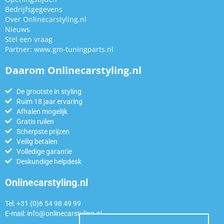
Bedrijfsgegevens
Over Onlinecarstyling.nl
Nieuws
Stel een vraag
Partner:
www.gm-tuningparts.nl
Daarom Onlinecarstyling.nl
De grootste in styling
Ruim 18 jaar ervaring
Afhalen mogelijk
Gratis ruilen
Scherpste prijzen
Veilig betalen
Volledige garantie
Deskundige helpdesk
Onlinecarstyling.nl
Tel: +31 (0)6 54 98 49 99
E-mail:
info@onlinecarstyling.nl