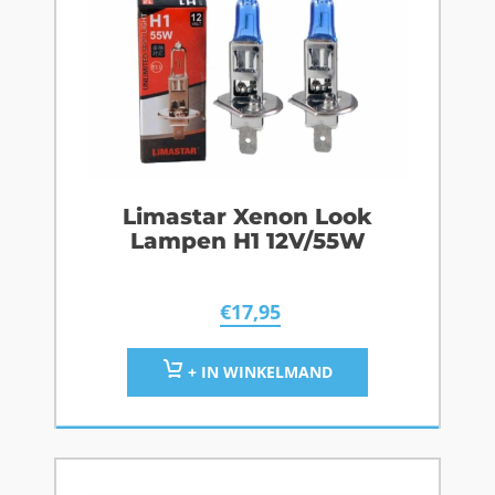
Limastar Xenon Look
Lampen H1 12V/55W
€
17,95
+ IN WINKELMAND