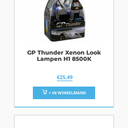
GP Thunder Xenon Look
Lampen H1 8500K
€
25,49
+ IN WINKELMAND