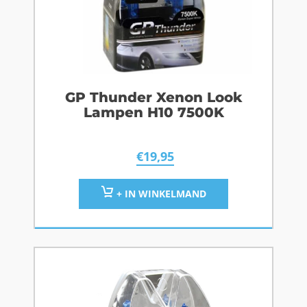
GP Thunder Xenon Look
Lampen H10 7500K
€
19,95
+ IN WINKELMAND