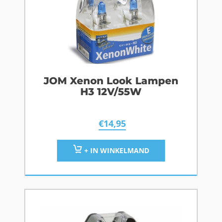
JOM Xenon Look Lampen
H3 12V/55W
€
14,95
+ IN WINKELMAND