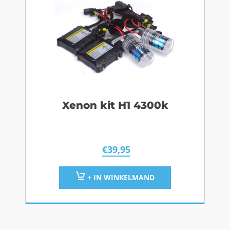
Xenon kit H1 4300k
€
39,95
+ IN WINKELMAND