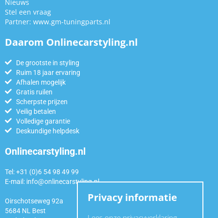
Nieuws
Stel een vraag
Partner:
www.gm-tuningparts.nl
Daarom Onlinecarstyling.nl
De grootste in styling
Ruim 18 jaar ervaring
Afhalen mogelijk
Gratis ruilen
Scherpste prijzen
Veilig betalen
Volledige garantie
Deskundige helpdesk
Onlinecarstyling.nl
Tel: +31 (0)6 54 98 49 99
E-mail:
info@onlinecarstyling.nl
Privacy informatie
Oirschotseweg 92a
5684 NL Best
Lees onze privacyverklaring