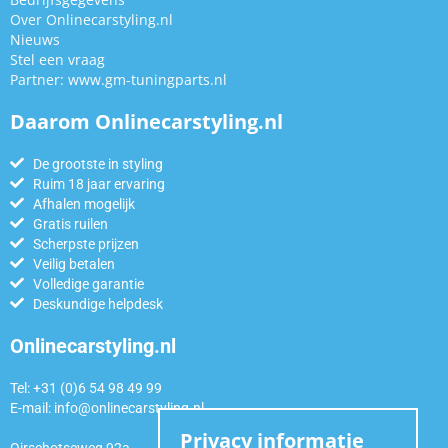
Over Onlinecarstyling.nl
Nieuws
Stel een vraag
Partner:
www.gm-tuningparts.nl
Daarom Onlinecarstyling.nl
De grootste in styling
Ruim 18 jaar ervaring
Afhalen mogelijk
Gratis ruilen
Scherpste prijzen
Veilig betalen
Volledige garantie
Deskundige helpdesk
Onlinecarstyling.nl
Tel: +31 (0)6 54 98 49 99
E-mail:
info@onlinecarstyling.nl
Privacy informatie