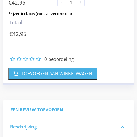
€
42,95
-
+
Totaal
€
42,95
0
beoordeling
1
2
3
4
5
TOEVOEGEN AAN WINKELWAGEN
EEN REVIEW TOEVOEGEN
Beschrijving