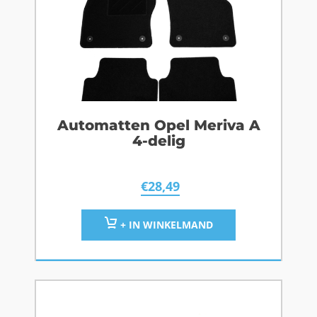
Automatten Opel Meriva A
4-delig
€
28,49
+ IN WINKELMAND