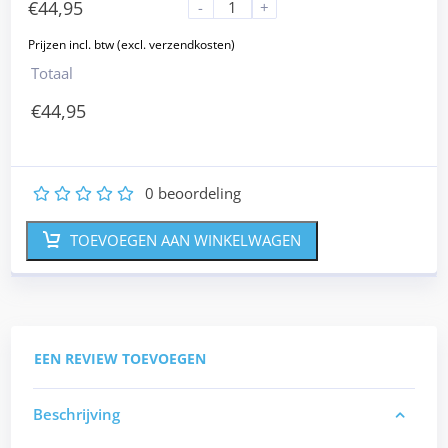
€
44,95
-
+
Totaal
€
44,95
0
beoordeling
1
2
3
4
5
TOEVOEGEN AAN WINKELWAGEN
EEN REVIEW TOEVOEGEN
Beschrijving