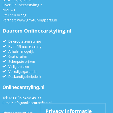
Over Onlinecarstyling.nl
Nieuws
Stel een vraag
Partner:
www.gm-tuningparts.nl
Daarom Onlinecarstyling.nl
De grootste in styling
Ruim 18 jaar ervaring
Afhalen mogelijk
Gratis ruilen
Scherpste prijzen
Veilig betalen
Volledige garantie
Deskundige helpdesk
Onlinecarstyling.nl
Tel: +31 (0)6 54 98 49 99
E-mail:
info@onlinecarstyling.nl
Privacy informatie