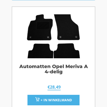
Automatten Opel Meriva A
4-delig
€
28,49
+ IN WINKELMAND