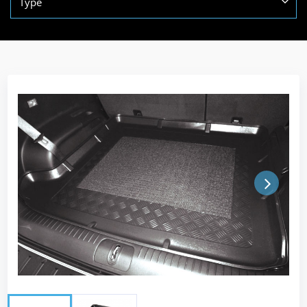
Type
Next