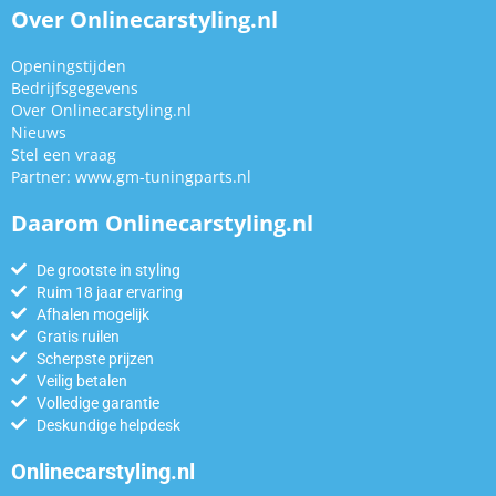
Over Onlinecarstyling.nl
Openingstijden
Bedrijfsgegevens
Over Onlinecarstyling.nl
Nieuws
Stel een vraag
Partner:
www.gm-tuningparts.nl
Daarom Onlinecarstyling.nl
De grootste in styling
Ruim 18 jaar ervaring
Afhalen mogelijk
Gratis ruilen
Scherpste prijzen
Veilig betalen
Volledige garantie
Deskundige helpdesk
Onlinecarstyling.nl