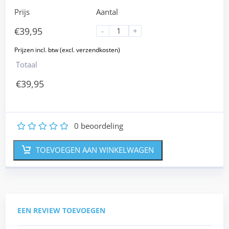
Prijs
Aantal
€
39,95
-
+
Totaal
€
39,95
0
beoordeling
1
2
3
4
5
TOEVOEGEN AAN WINKELWAGEN
EEN REVIEW TOEVOEGEN