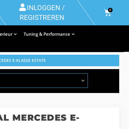
INLOGGEN /
0
REGISTREREN
terieur
Tuning & Performance
EDES E-KLASSE ESTATE
L MERCEDES E-