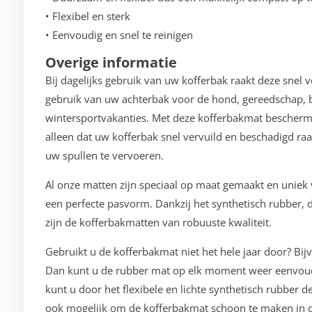
• Flexibel en sterk
• Eenvoudig en snel te reinigen
Overige informatie
Bij dagelijks gebruik van uw kofferbak raakt deze snel 
gebruik van uw achterbak voor de hond, gereedschap, b
wintersportvakanties. Met deze kofferbakmat bescherm
alleen dat uw kofferbak snel vervuild en beschadigd raa
uw spullen te vervoeren.
Al onze matten zijn speciaal op maat gemaakt en unie
een perfecte pasvorm. Dankzij het synthetisch rubber, d
zijn de kofferbakmatten van robuuste kwaliteit.
Gebruikt u de kofferbakmat niet het hele jaar door? Bij
Dan kunt u de rubber mat op elk moment weer eenvoudi
kunt u door het flexibele en lichte synthetisch rubber 
ook mogelijk om de kofferbakmat schoon te maken in d