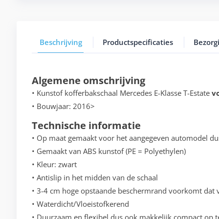
Beschrijving
Productspecificaties
Bezorg
Algemene omschrijving
• Kunstof kofferbakschaal Mercedes E-Klasse T-Estate
v
• Bouwjaar: 2016>
Technische informatie
• Op maat gemaakt voor het aangegeven automodel du
• Gemaakt van ABS kunstof (PE = Polyethylen)
• Kleur: zwart
• Antislip in het midden van de schaal
• 3-4 cm hoge opstaande beschermrand voorkomt dat vo
• Waterdicht/Vloeistofkerend
• Duurzaam en flexibel dus ook makkelijk compact op t