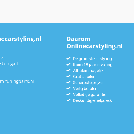
ecarstyling.nl
Daarom
Onlinecarstyling.nl
n
ns
De grootste in styling
tyling.nl
Ruim 18 jaar ervaring
Afhalen mogelijk
Gratis ruilen
m-tuningparts.nl
Scherpste prijzen
Veilig betalen
Volledige garantie
Deskundige helpdesk