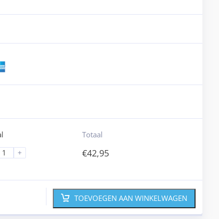
l
Totaal
€
42,95
+
TOEVOEGEN AAN WINKELWAGEN