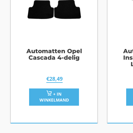
Automatten Opel
Au
Cascada 4-delig
Ins
€
28,49
+ IN
WINKELMAND