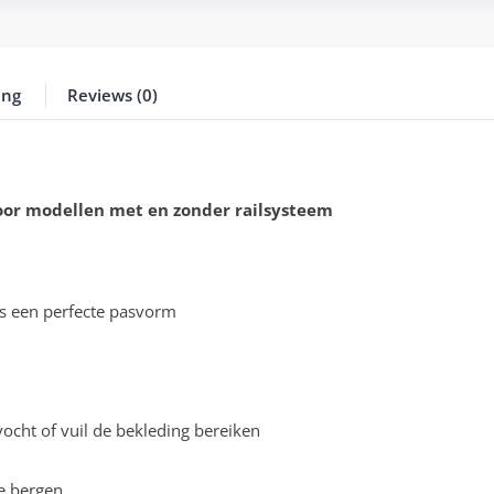
ing
Reviews (0)
oor modellen met en zonder railsysteem
s een perfecte pasvorm
cht of vuil de bekleding bereiken
e bergen