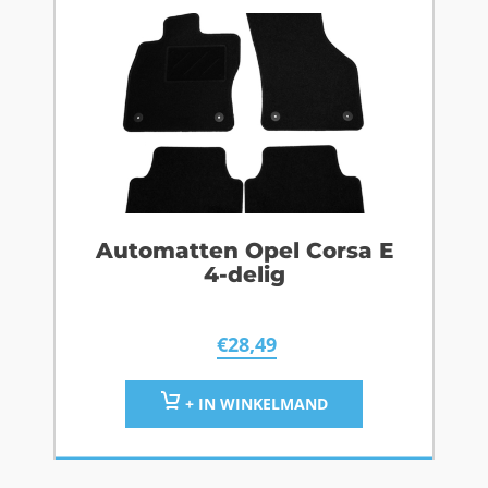
Automatten Opel Corsa E
4-delig
€
28,49
+ IN WINKELMAND