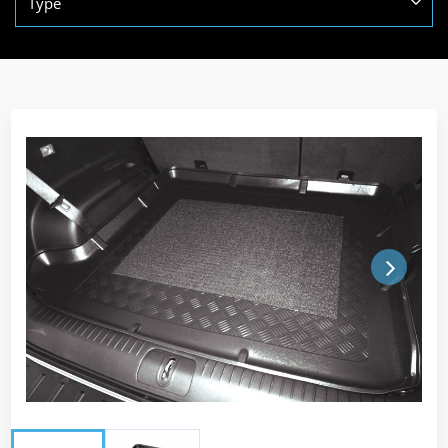
Type
Next