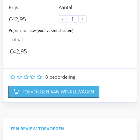
Prijs
Aantal
€
42,95
-
+
Totaal
€
42,95
0
beoordeling
1
2
3
4
5
TOEVOEGEN AAN WINKELWAGEN
EEN REVIEW TOEVOEGEN