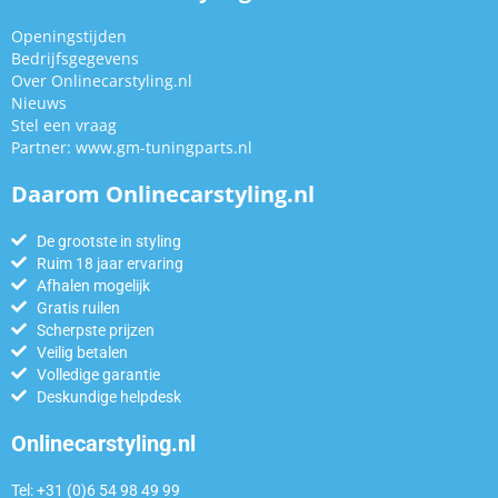
Openingstijden
Bedrijfsgegevens
Over Onlinecarstyling.nl
Nieuws
Stel een vraag
Partner:
www.gm-tuningparts.nl
Daarom Onlinecarstyling.nl
De grootste in styling
Ruim 18 jaar ervaring
Afhalen mogelijk
Gratis ruilen
Scherpste prijzen
Veilig betalen
Volledige garantie
Deskundige helpdesk
Onlinecarstyling.nl
Tel: +31 (0)6 54 98 49 99