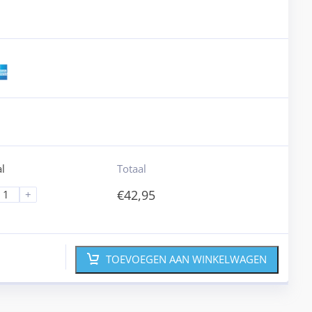
l
Totaal
€
42,95
+
TOEVOEGEN AAN WINKELWAGEN