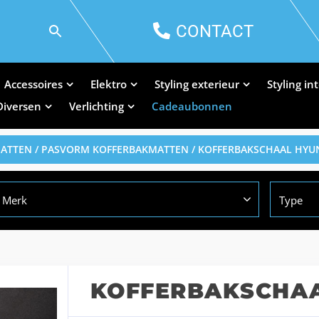
CONTACT
Accessoires
Elektro
Styling exterieur
Styling in
Diversen
Verlichting
Cadeaubonnen
MATTEN
/
PASVORM KOFFERBAKMATTEN
/ KOFFERBAKSCHAAL HYUN
Merk
Type
KOFFERBAKSCHAA