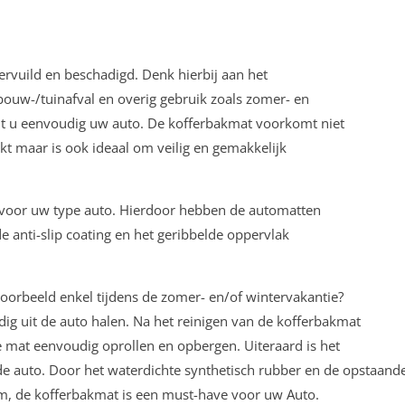
vervuild en beschadigd. Denk hierbij aan het
ouw-/tuinafval en overig gebruik zoals zomer- en
t u eenvoudig uw auto. De kofferbakmat voorkomt niet
kt maar is ook ideaal om veilig en gemakkelijk
k voor uw type auto. Hierdoor hebben de automatten
e anti-slip coating en het geribbelde oppervlak
voorbeeld enkel tijdens de zomer- en/of wintervakantie?
g uit de auto halen. Na het reinigen van de kofferbakmat
de mat eenvoudig oprollen en opbergen. Uiteraard is het
e auto. Door het waterdichte synthetisch rubber en de opstaand
tom, de kofferbakmat is een must-have voor uw Auto.