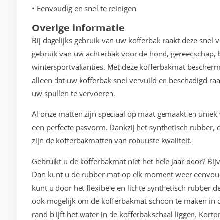
• Eenvoudig en snel te reinigen
Overige informatie
Bij dagelijks gebruik van uw kofferbak raakt deze snel 
gebruik van uw achterbak voor de hond, gereedschap, b
wintersportvakanties. Met deze kofferbakmat bescherm
alleen dat uw kofferbak snel vervuild en beschadigd raa
uw spullen te vervoeren.
Al onze matten zijn speciaal op maat gemaakt en unie
een perfecte pasvorm. Dankzij het synthetisch rubber, d
zijn de kofferbakmatten van robuuste kwaliteit.
Gebruikt u de kofferbakmat niet het hele jaar door? Bij
Dan kunt u de rubber mat op elk moment weer eenvoudi
kunt u door het flexibele en lichte synthetisch rubber 
ook mogelijk om de kofferbakmat schoon te maken in d
rand blijft het water in de kofferbakschaal liggen. Kor