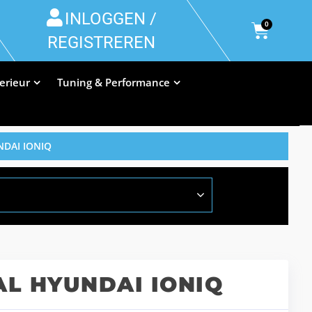
INLOGGEN /
0
REGISTREREN
terieur
Tuning & Performance
DAI IONIQ
L HYUNDAI IONIQ