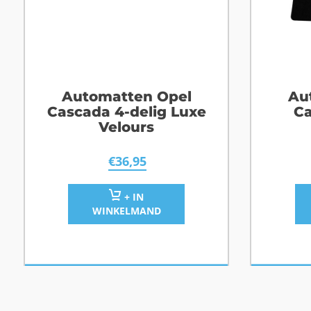
Automatten Opel
Au
Cascada 4-delig Luxe
Ca
Velours
€
36,95
+ IN
WINKELMAND