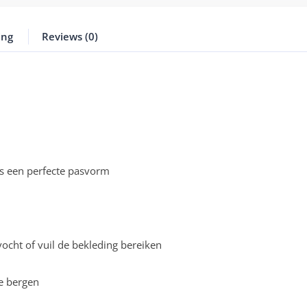
ing
Reviews (0)
s een perfecte pasvorm
cht of vuil de bekleding bereiken
e bergen