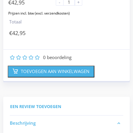
€
42,95
-
+
Totaal
€
42,95
0
beoordeling
1
2
3
4
5
TOEVOEGEN AAN WINKELWAGEN
EEN REVIEW TOEVOEGEN
Beschrijving