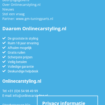
Over Onlinecarstyling.nl
Nieuws
Stel een vraag
Partner:
www.gm-tuningparts.nl
Daarom Onlinecarstyling.nl
De grootste in styling
Ruim 18 jaar ervaring
Afhalen mogelijk
Gratis ruilen
Scherpste prijzen
Veilig betalen
Volledige garantie
Deskundige helpdesk
Onlinecarstyling.nl
Tel: +31 (0)6 54 98 49 99
E-mail:
info@onlinecarstyling.nl
Privacy informatie