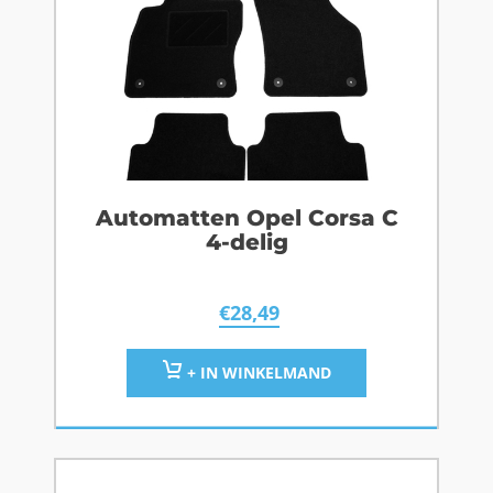
Automatten Opel Corsa C
4-delig
€
28,49
+ IN WINKELMAND