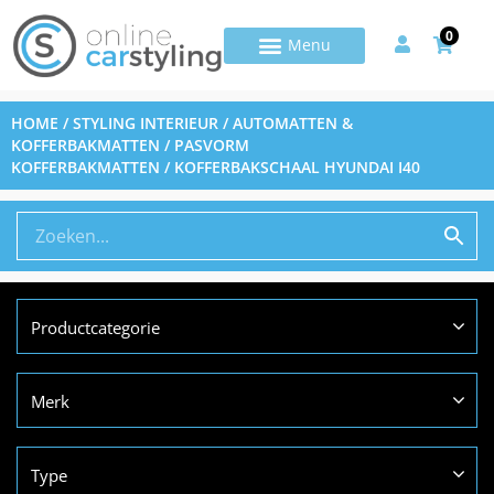
0
HOME
/
STYLING INTERIEUR
/
AUTOMATTEN &
KOFFERBAKMATTEN
/
PASVORM
KOFFERBAKMATTEN
/ KOFFERBAKSCHAAL HYUNDAI I40
Productcategorie
Merk
Type