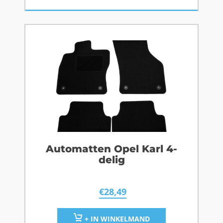
Automatten Opel Karl 4-
delig
€
28,49
+ IN WINKELMAND