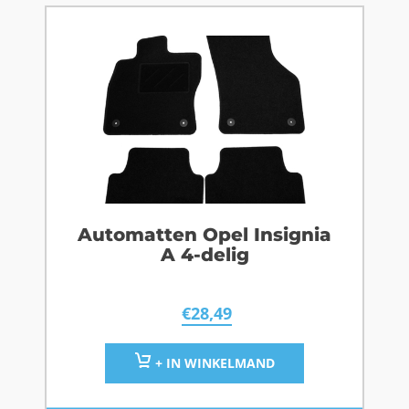
Automatten Opel Insignia
A 4-delig
€
28,49
+ IN WINKELMAND