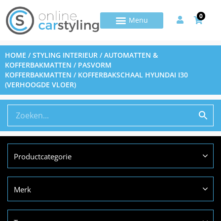
0
HOME
/
STYLING INTERIEUR
/
AUTOMATTEN &
KOFFERBAKMATTEN
/
PASVORM
KOFFERBAKMATTEN
/ KOFFERBAKSCHAAL HYUNDAI I30
(VERHOOGDE VLOER)
Productcategorie
Merk