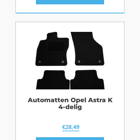
Automatten Opel Astra K
4-delig
€
28,49