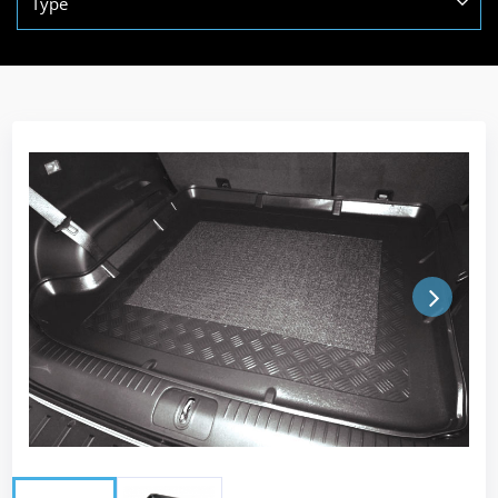
Type
Next