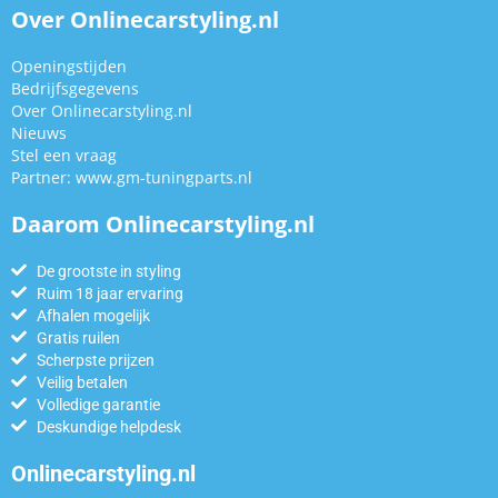
Over Onlinecarstyling.nl
Openingstijden
Bedrijfsgegevens
Over Onlinecarstyling.nl
Nieuws
Stel een vraag
Partner:
www.gm-tuningparts.nl
Daarom Onlinecarstyling.nl
De grootste in styling
Ruim 18 jaar ervaring
Afhalen mogelijk
Gratis ruilen
Scherpste prijzen
Veilig betalen
Volledige garantie
Deskundige helpdesk
Onlinecarstyling.nl