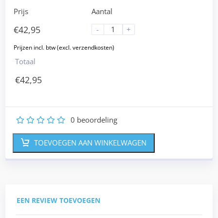
Prijs
Aantal
€
42,95
-
+
Totaal
€
42,95
0
beoordeling
1
2
3
4
5
TOEVOEGEN AAN WINKELWAGEN
EEN REVIEW TOEVOEGEN