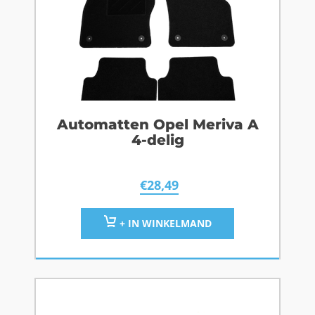
Automatten Opel Meriva A
4-delig
€
28,49
+ IN WINKELMAND