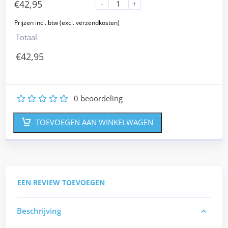
€
42,95
-
+
Totaal
€
42,95
0
beoordeling
1
2
3
4
5
TOEVOEGEN AAN WINKELWAGEN
EEN REVIEW TOEVOEGEN
Beschrijving