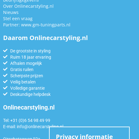
Over Onlinecarstyling.nl
Nieuws
Stel een vraag
Partner:
www.gm-tuningparts.nl
Daarom Onlinecarstyling.nl
De grootste in styling
Ruim 18 jaar ervaring
Afhalen mogelijk
Gratis ruilen
Scherpste prijzen
Veilig betalen
Volledige garantie
Deskundige helpdesk
Onlinecarstyling.nl
Tel: +31 (0)6 54 98 49 99
E-mail:
info@onlinecarstyling.nl
Privacy informatie