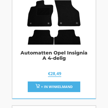
Automatten Opel Insignia
A 4-delig
€
28,49
+ IN WINKELMAND