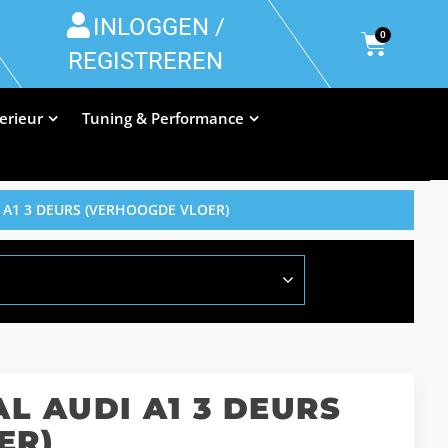
INLOGGEN /
0
REGISTREREN
terieur
Tuning & Performance
 A1 3 DEURS (VERHOOGDE VLOER)
 AUDI A1 3 DEURS
ER)