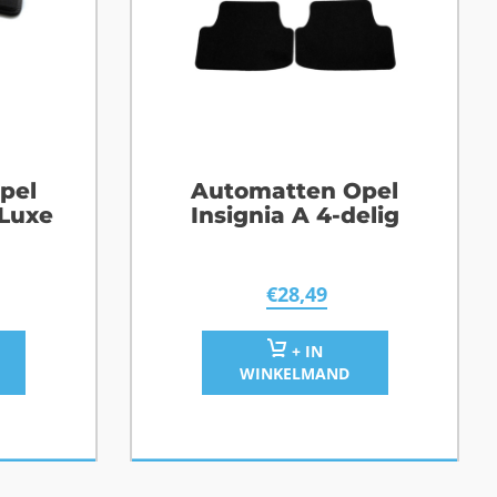
pel
Automatten Opel
 Luxe
Insignia A 4-delig
€
28,49
+ IN
WINKELMAND