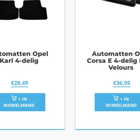
tomatten Opel
Automatten O
Karl 4-delig
Corsa E 4-delig
Velours
€
28,49
€
36,95
+ IN
+ IN
WINKELMAND
WINKELMAND