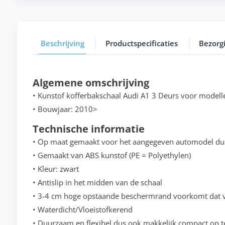
Beschrijving
Productspecificaties
Bezorg
Algemene omschrijving
• Kunstof kofferbakschaal Audi A1 3 Deurs voor model
• Bouwjaar: 2010>
Technische informatie
• Op maat gemaakt voor het aangegeven automodel du
• Gemaakt van ABS kunstof (PE = Polyethylen)
• Kleur: zwart
• Antislip in het midden van de schaal
• 3-4 cm hoge opstaande beschermrand voorkomt dat vo
• Waterdicht/Vloeistofkerend
• Duurzaam en flexibel dus ook makkelijk compact op t