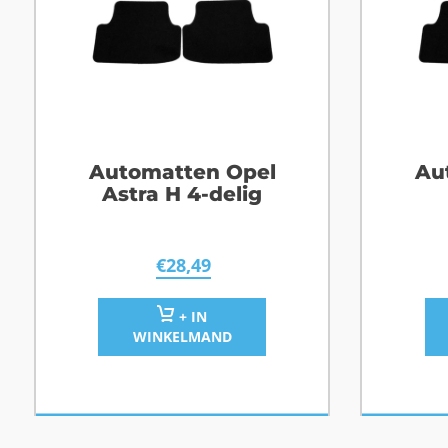
Automatten Opel
Au
Astra H 4-delig
€
28,49
+ IN
WINKELMAND