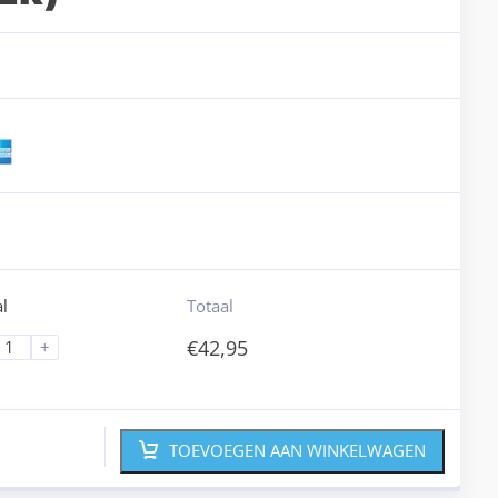
l
Totaal
€
42,95
+
TOEVOEGEN AAN WINKELWAGEN