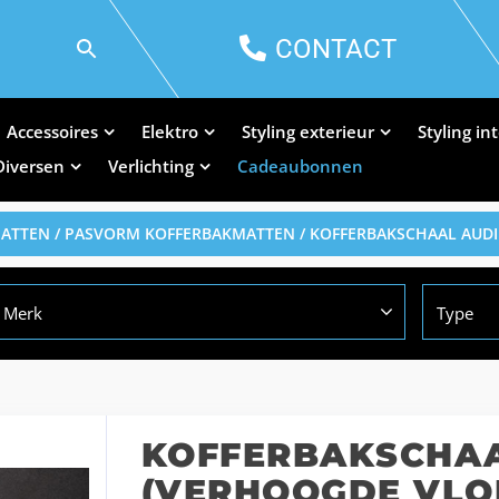
CONTACT
Accessoires
Elektro
Styling exterieur
Styling in
Diversen
Verlichting
Cadeaubonnen
MATTEN
/
PASVORM KOFFERBAKMATTEN
/ KOFFERBAKSCHAAL AUDI
Merk
Type
KOFFERBAKSCHAAL
(VERHOOGDE VLO