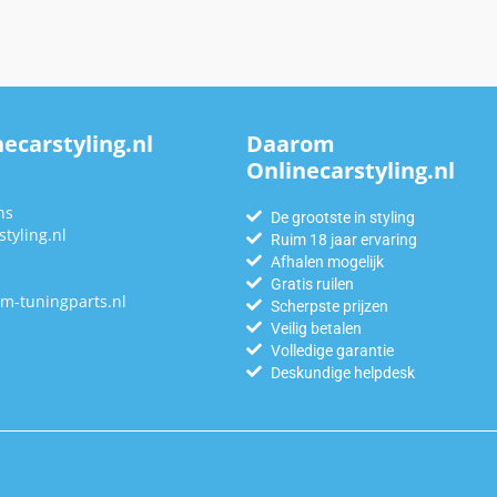
ecarstyling.nl
Daarom
Onlinecarstyling.nl
n
ns
De grootste in styling
tyling.nl
Ruim 18 jaar ervaring
Afhalen mogelijk
Gratis ruilen
m-tuningparts.nl
Scherpste prijzen
Veilig betalen
Volledige garantie
Deskundige helpdesk