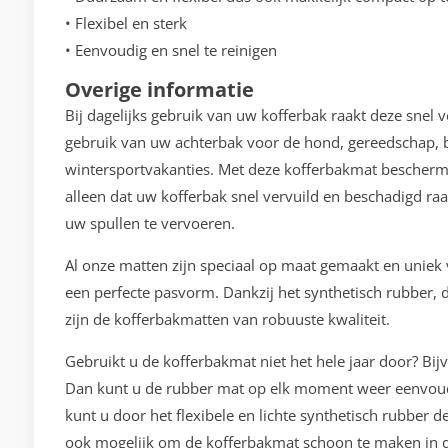
• Flexibel en sterk
• Eenvoudig en snel te reinigen
Overige informatie
Bij dagelijks gebruik van uw kofferbak raakt deze snel 
gebruik van uw achterbak voor de hond, gereedschap, b
wintersportvakanties. Met deze kofferbakmat bescherm
alleen dat uw kofferbak snel vervuild en beschadigd raa
uw spullen te vervoeren.
Al onze matten zijn speciaal op maat gemaakt en unie
een perfecte pasvorm. Dankzij het synthetisch rubber, d
zijn de kofferbakmatten van robuuste kwaliteit.
Gebruikt u de kofferbakmat niet het hele jaar door? Bij
Dan kunt u de rubber mat op elk moment weer eenvoudi
kunt u door het flexibele en lichte synthetisch rubber 
ook mogelijk om de kofferbakmat schoon te maken in d