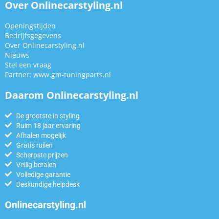
Over Onlinecarstyling.nl
Openingstijden
Bedrijfsgegevens
Over Onlinecarstyling.nl
Nieuws
Stel een vraag
Partner:
www.gm-tuningparts.nl
Daarom Onlinecarstyling.nl
De grootste in styling
Ruim 18 jaar ervaring
Afhalen mogelijk
Gratis ruilen
Scherpste prijzen
Veilig betalen
Volledige garantie
Deskundige helpdesk
Onlinecarstyling.nl