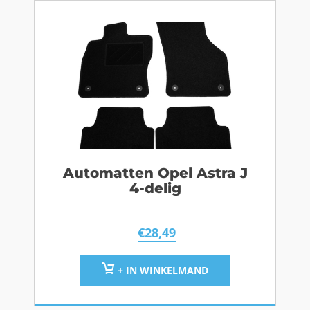
Automatten Opel Astra J
4-delig
€
28,49
+ IN WINKELMAND