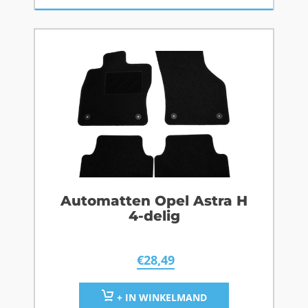
Automatten Opel Astra H
4-delig
€
28,49
+ IN WINKELMAND