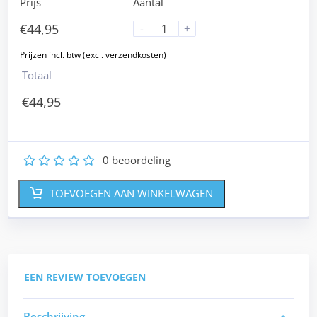
Prijs
Aantal
€
44,95
-
+
Totaal
€
44,95
0
beoordeling
1
2
3
4
5
TOEVOEGEN AAN WINKELWAGEN
EEN REVIEW TOEVOEGEN
Beschrijving