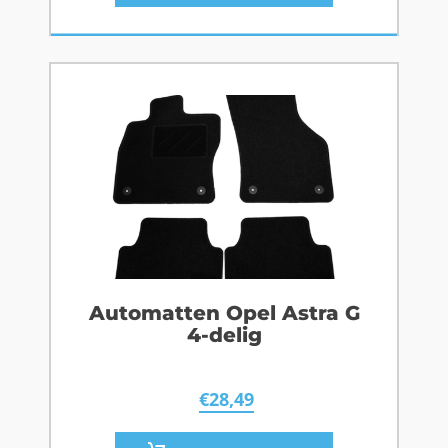
Automatten Opel Astra G
4-delig
€
28,49