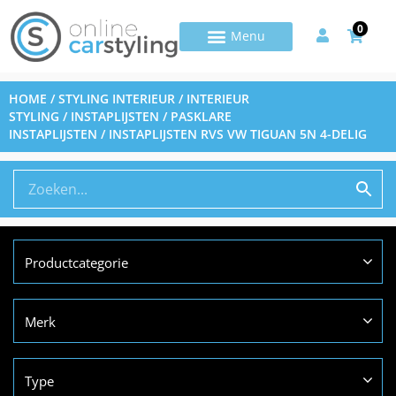
0
HOME
/
STYLING INTERIEUR
/
INTERIEUR
STYLING
/
INSTAPLIJSTEN
/
PASKLARE
INSTAPLIJSTEN
/ INSTAPLIJSTEN RVS VW TIGUAN 5N 4-DELIG
Productcategorie
Merk
Type