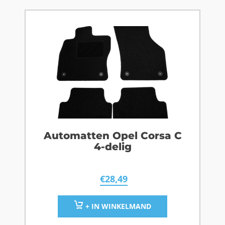
Automatten Opel Corsa C
4-delig
€
28,49
+ IN WINKELMAND