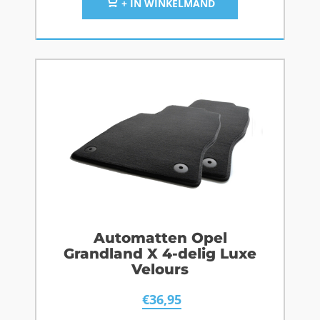
+ IN WINKELMAND
Automatten Opel
Grandland X 4-delig Luxe
Velours
€
36,95