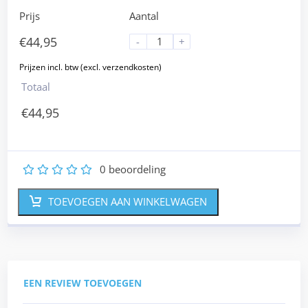
Prijs
Aantal
€
44,95
-
+
Totaal
€
44,95
0
beoordeling
1
2
3
4
5
TOEVOEGEN AAN WINKELWAGEN
EEN REVIEW TOEVOEGEN