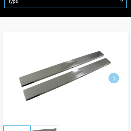
Type
Next