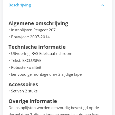
Beschrijving
Algemene omschrijving
• Instaplijsten Peugeot 207
• Bouwjaar: 2007-2014
Technische informatie
• Uitvoering: RVS Edelstaal / chroom
• Tekst: EXCLUSIVE
• Robuste kwaliteit
• Eenvoudige montage dmv 2 zijdige tape
Accessoires
• Set van 2 stuks
Overige informatie
De instaplijsten worden eenvoudig bevestigd op de
dorpel dmv 2 zijdige tape en geven je auto een luxe