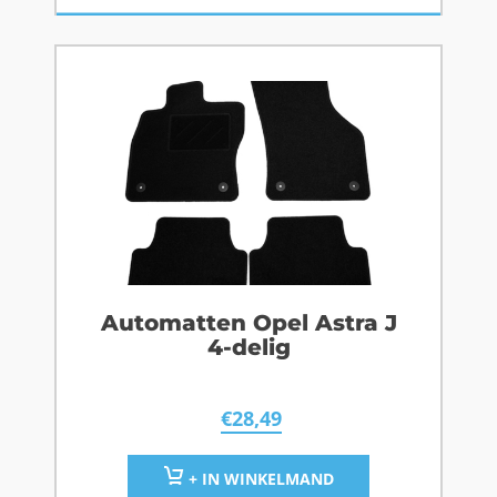
Automatten Opel Astra J
4-delig
€
28,49
+ IN WINKELMAND