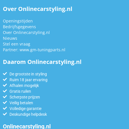
Over Onlinecarstyling.nl
Openingstijden
Bedrijfsgegevens
Over Onlinecarstyling.nl
Nieuws
Stel een vraag
Partner:
www.gm-tuningparts.nl
Daarom Onlinecarstyling.nl
De grootste in styling
Ruim 18 jaar ervaring
Afhalen mogelijk
Gratis ruilen
Scherpste prijzen
Veilig betalen
Volledige garantie
Deskundige helpdesk
Onlinecarstyling.nl