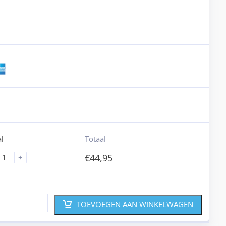
l
Totaal
€
44,95
+
TOEVOEGEN AAN WINKELWAGEN