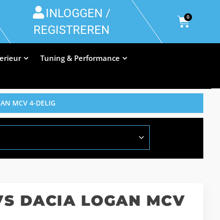
INLOGGEN /
0
REGISTREREN
terieur
Tuning & Performance
GAN MCV 4-DELIG
VS DACIA LOGAN MCV