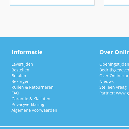
Informatie
Over Onlin
Levertijden
Openingstijde
Bestellen
Bedrijfsgegeve
Betalen
Over Onlinecars
Bezorgen
Nieuws
Ruilen & Retourneren
Stel een vraag
FAQ
Partner:
www.g
Garantie & Klachten
Privacyverklaring
Algemene voorwaarden