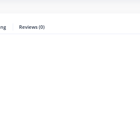
ing
Reviews (0)