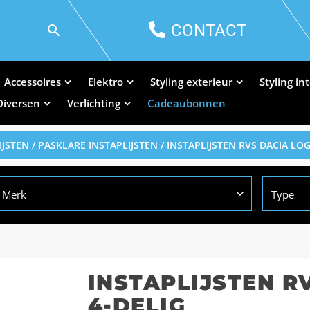
CONTACT
Accessoires
Elektro
Styling exterieur
Styling in
Diversen
Verlichting
Cadeaubonnen
IJSTEN
/
PASKLARE INSTAPLIJSTEN
/ INSTAPLIJSTEN RVS DACIA LO
Merk
Type
INSTAPLIJSTEN R
4-DELIG