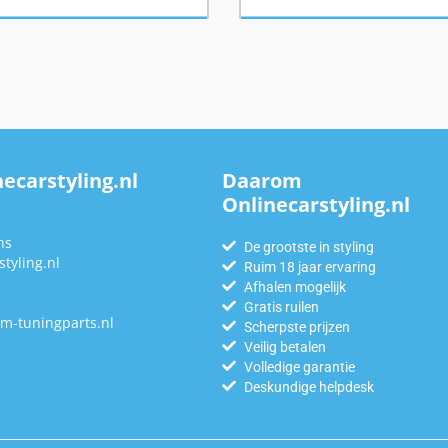
ecarstyling.nl
Daarom
Onlinecarstyling.nl
n
ns
De grootste in styling
tyling.nl
Ruim 18 jaar ervaring
Afhalen mogelijk
Gratis ruilen
m-tuningparts.nl
Scherpste prijzen
Veilig betalen
Volledige garantie
Deskundige helpdesk