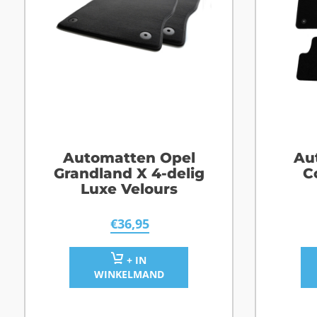
Automatten Opel
Au
Grandland X 4-delig
C
Luxe Velours
€
36,95
+ IN
WINKELMAND