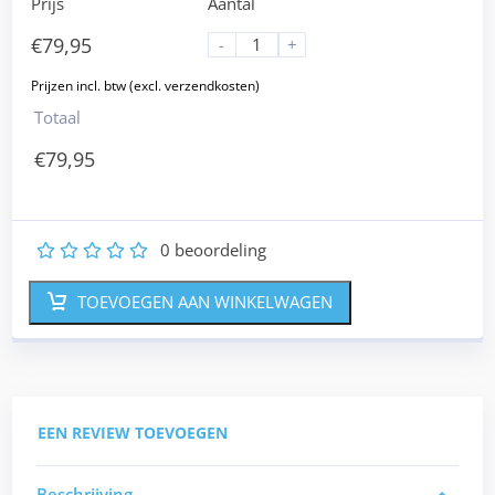
Prijs
Aantal
€
79,95
-
+
Totaal
€
79,95
0
beoordeling
1
2
3
4
5
TOEVOEGEN AAN WINKELWAGEN
EEN REVIEW TOEVOEGEN
Beschrijving