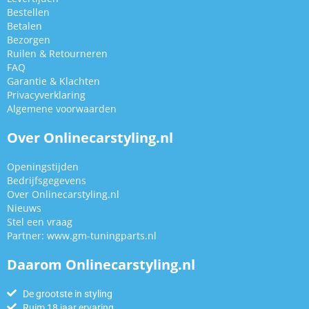
Bestellen
Betalen
Bezorgen
Ruilen & Retourneren
FAQ
Garantie & Klachten
Privacyverklaring
Algemene voorwaarden
Over Onlinecarstyling.nl
Openingstijden
Bedrijfsgegevens
Over Onlinecarstyling.nl
Nieuws
Stel een vraag
Partner:
www.gm-tuningparts.nl
Daarom Onlinecarstyling.nl
De grootste in styling
Ruim 18 jaar ervaring