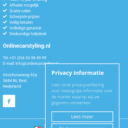
Afhalen mogelijk
Gratis ruilen
Scherpste prijzen
Veilig betalen
Volledige garantie
Deskundige helpdesk
Onlinecarstyling.nl
Tel: +31 (0)6 54 98 49 99
E-mail:
info@onlinecarstyling.nl
Privacy informatie
Oirschotseweg 92a
5684 NL Best
Lees onze privacyverklaring
Nederland
voor belangrijke informatie over
de manier waarop wij uw
gegevens verwerken.
Lees meer