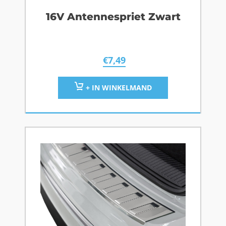
16V Antennespriet Zwart
€
7,49
+ IN WINKELMAND