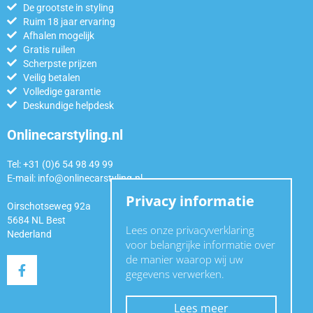
De grootste in styling
Ruim 18 jaar ervaring
Afhalen mogelijk
Gratis ruilen
Scherpste prijzen
Veilig betalen
Volledige garantie
Deskundige helpdesk
Onlinecarstyling.nl
Tel: +31 (0)6 54 98 49 99
E-mail:
info@onlinecarstyling.nl
Privacy informatie
Oirschotseweg 92a
5684 NL Best
Lees onze privacyverklaring
Nederland
voor belangrijke informatie over
de manier waarop wij uw
gegevens verwerken.
Lees meer