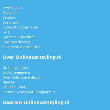
Levertijden
Bestellen
Betalen
Bezorgen
Ruilen & Retourneren
FAQ
Garantie & Klachten
Privacyverklaring
Algemene voorwaarden
Over Onlinecarstyling.nl
Openingstijden
Bedrijfsgegevens
Over Onlinecarstyling.nl
Nieuws
Stel een vraag
Partner:
www.gm-tuningparts.nl
Daarom Onlinecarstyling.nl