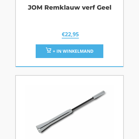
JOM Remklauw verf Geel
€
22,95
+ IN WINKELMAND