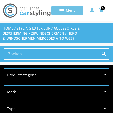
0
HOME
/
STYLING EXTERIEUR
/
ACCESSOIRES &
BESCHERMING
/
ZIJWINDSCHERMEN
/ HEKO
ZIJWINDSCHERMEN MERCEDES VITO W639
Productcategorie
Merk
Type