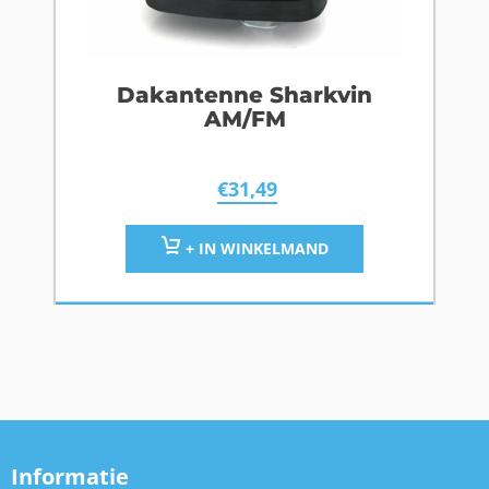
Dakantenne Sharkvin
AM/FM
€
31,49
+ IN WINKELMAND
Informatie