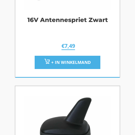
16V Antennespriet Zwart
€
7,49
+ IN WINKELMAND