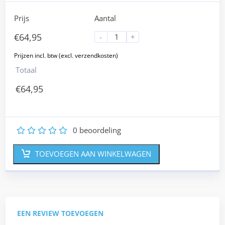
Prijs
Aantal
€
64,95
-
+
Totaal
€
64,95
0
beoordeling
1
2
3
4
5
TOEVOEGEN AAN WINKELWAGEN
EEN REVIEW TOEVOEGEN