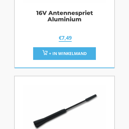
16V Antennespriet
Aluminium
€
7,49
+ IN WINKELMAND