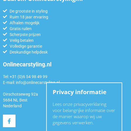
De grootste in styling
Ruim 18 jaar ervaring
Afhalen mogelijk
Gratis ruilen
Scherpste prijzen
Veilig betalen
Volledige garantie
Deskundige helpdesk
Onlinecarstyling.nl
Tel: +31 (0)6 54 98 49 99
E-mail:
info@onlinecarstyling.nl
Privacy informatie
Oirschotseweg 92a
5684 NL Best
Lees onze privacyverklaring
Nederland
voor belangrijke informatie over
de manier waarop wij uw
gegevens verwerken.