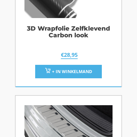
3D Wrapfolie Zelfklevend
Carbon look
€
28,95
+ IN WINKELMAND