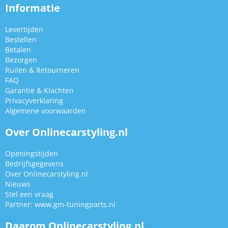
Informatie
Levertijden
Bestellen
Betalen
Bezorgen
Ruilen & Retourneren
FAQ
Garantie & Klachten
Privacyverklaring
Algemene voorwaarden
Over Onlinecarstyling.nl
Openingstijden
Bedrijfsgegevens
Over Onlinecarstyling.nl
Nieuws
Stel een vraag
Partner:
www.gm-tuningparts.nl
Daarom Onlinecarstyling.nl