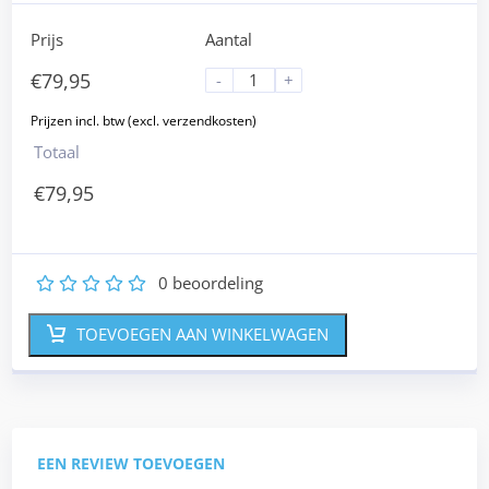
Prijs
Aantal
€
79,95
-
+
Totaal
€
79,95
0
beoordeling
1
2
3
4
5
TOEVOEGEN AAN WINKELWAGEN
EEN REVIEW TOEVOEGEN