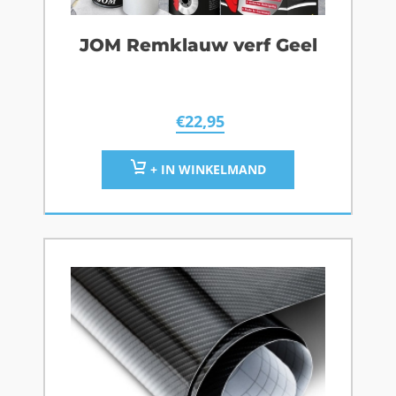
JOM Remklauw verf Geel
€
22,95
+ IN WINKELMAND