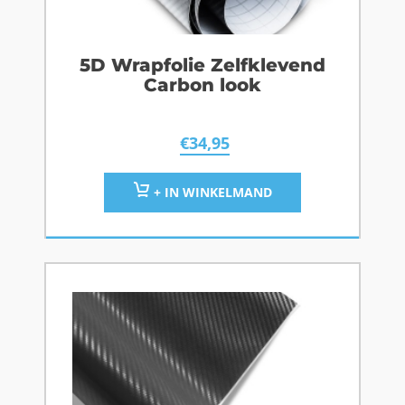
5D Wrapfolie Zelfklevend
Carbon look
€
34,95
+ IN WINKELMAND