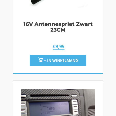
16V Antennespriet Zwart
23CM
€
9,95
+ IN WINKELMAND