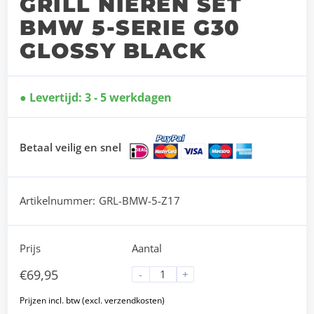
GRILL NIEREN SET
BMW 5-SERIE G30
GLOSSY BLACK
Levertijd: 3 - 5 werkdagen
Betaal veilig en snel
Artikelnummer:
GRL-BMW-5-Z17
Prijs
Aantal
€
69,95
-
+