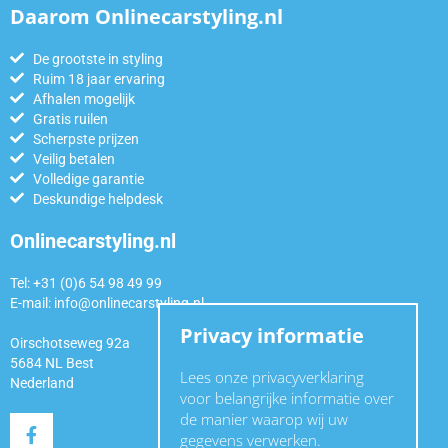
Daarom Onlinecarstyling.nl
De grootste in styling
Ruim 18 jaar ervaring
Afhalen mogelijk
Gratis ruilen
Scherpste prijzen
Veilig betalen
Volledige garantie
Deskundige helpdesk
Onlinecarstyling.nl
Tel: +31 (0)6 54 98 49 99
E-mail:
info@onlinecarstyling.nl
Privacy informatie
Oirschotseweg 92a
5684 NL Best
Lees onze privacyverklaring
Nederland
voor belangrijke informatie over
de manier waarop wij uw
gegevens verwerken.