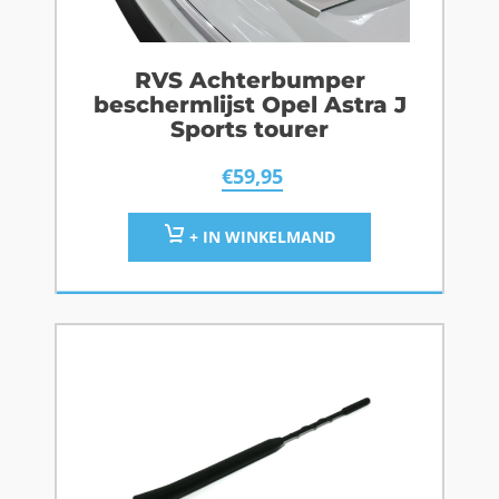
RVS Achterbumper
beschermlijst Opel Astra J
Sports tourer
€
59,95
+ IN WINKELMAND