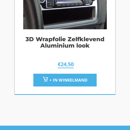
3D Wrapfolie Zelfklevend
Aluminium look
€
24,50
+ IN WINKELMAND