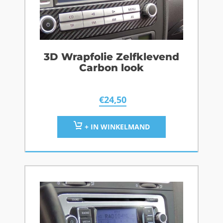
3D Wrapfolie Zelfklevend
Carbon look
€
24,50
+ IN WINKELMAND