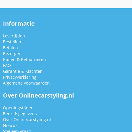
Informatie
Levertijden
Bestellen
Betalen
Bezorgen
Ruilen & Retourneren
FAQ
Garantie & Klachten
Privacyverklaring
Algemene voorwaarden
Over Onlinecarstyling.nl
Openingstijden
Bedrijfsgegevens
Over Onlinecarstyling.nl
Nieuws
Stel een vraag