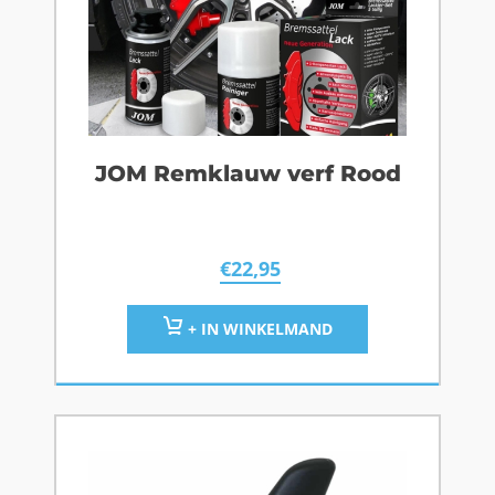
JOM Remklauw verf Rood
€
22,95
+ IN WINKELMAND