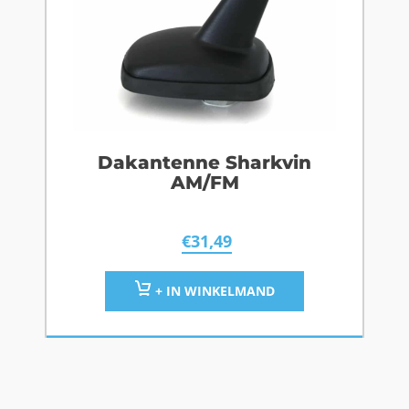
Dakantenne Sharkvin
AM/FM
€
31,49
+ IN WINKELMAND