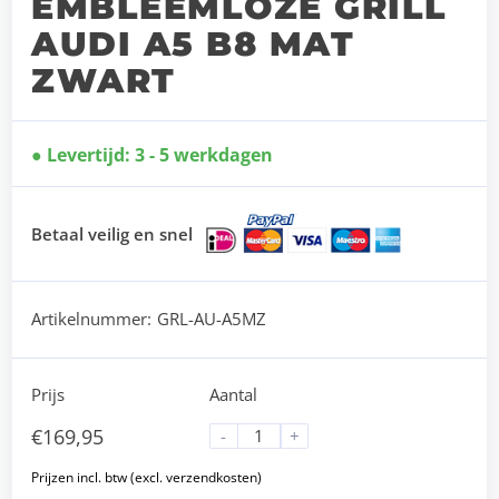
EMBLEEMLOZE GRILL
AUDI A5 B8 MAT
ZWART
Levertijd: 3 - 5 werkdagen
Betaal veilig en snel
Artikelnummer:
GRL-AU-A5MZ
Prijs
Aantal
€
169,95
-
+