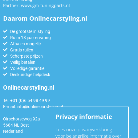
Partner:
www.gm-tuningparts.nl
Daarom Onlinecarstyling.nl
De grootste in styling
Ruim 18 jaar ervaring
Afhalen mogelijk
Gratis ruilen
Scherpste prijzen
Veilig betalen
Volledige garantie
Deskundige helpdesk
Onlinecarstyling.nl
Tel: +31 (0)6 54 98 49 99
E-mail:
info@onlinecarstyling.nl
Privacy informatie
Oirschotseweg 92a
5684 NL Best
Lees onze privacyverklaring
Nederland
voor belangrijke informatie over