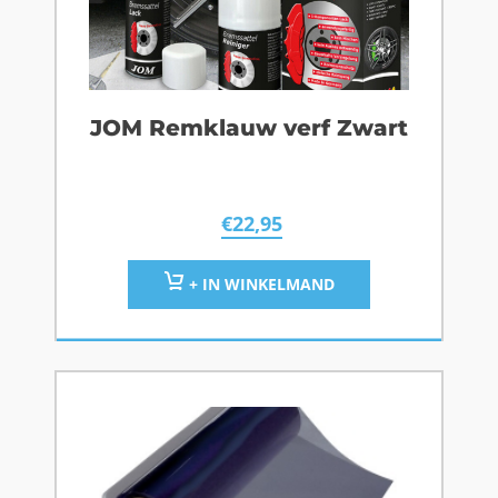
JOM Remklauw verf Zwart
€
22,95
+ IN WINKELMAND