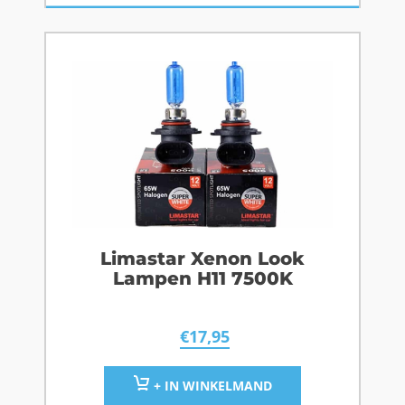
Limastar Xenon Look
Lampen H11 7500K
€
17,95
+ IN WINKELMAND