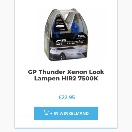
GP Thunder Xenon Look
Lampen HIR2 7500K
€
22,95
+ IN WINKELMAND