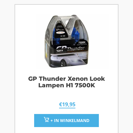
GP Thunder Xenon Look
Lampen H1 7500K
€
19,95
+ IN WINKELMAND