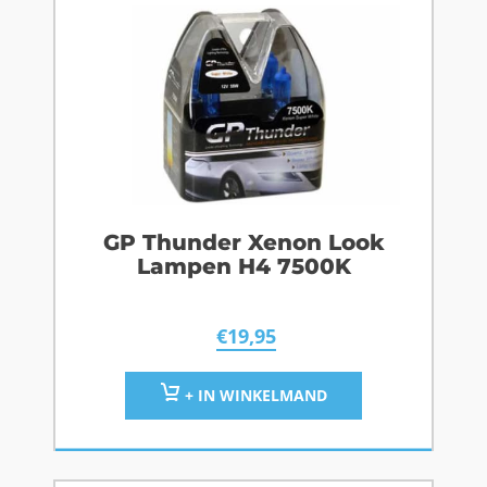
GP Thunder Xenon Look
Lampen H4 7500K
€
19,95
+ IN WINKELMAND