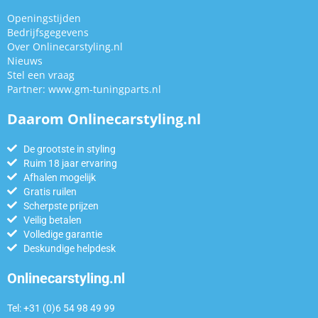
Openingstijden
Bedrijfsgegevens
Over Onlinecarstyling.nl
Nieuws
Stel een vraag
Partner:
www.gm-tuningparts.nl
Daarom Onlinecarstyling.nl
De grootste in styling
Ruim 18 jaar ervaring
Afhalen mogelijk
Gratis ruilen
Scherpste prijzen
Veilig betalen
Volledige garantie
Deskundige helpdesk
Onlinecarstyling.nl
Tel: +31 (0)6 54 98 49 99