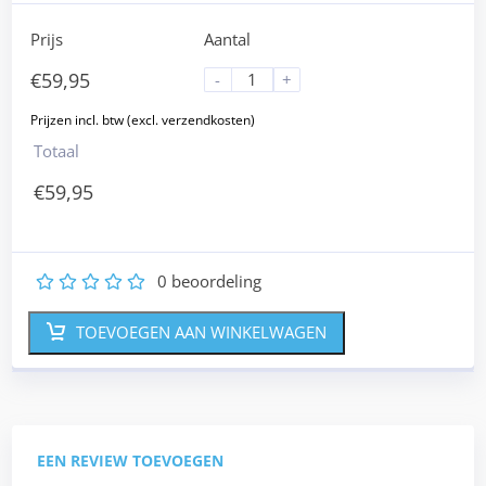
Prijs
Aantal
€
59,95
-
+
Totaal
€
59,95
0
beoordeling
1
2
3
4
5
TOEVOEGEN AAN WINKELWAGEN
EEN REVIEW TOEVOEGEN