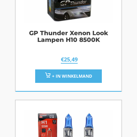
GP Thunder Xenon Look
Lampen H10 8500K
€
25,49
+ IN WINKELMAND