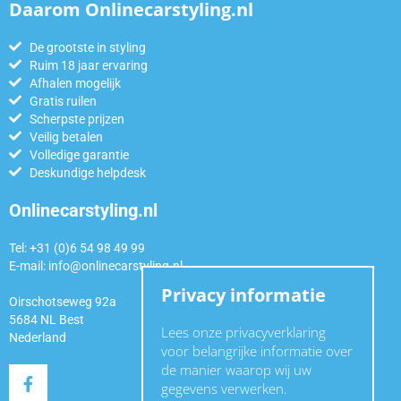
Daarom Onlinecarstyling.nl
De grootste in styling
Ruim 18 jaar ervaring
Afhalen mogelijk
Gratis ruilen
Scherpste prijzen
Veilig betalen
Volledige garantie
Deskundige helpdesk
Onlinecarstyling.nl
Tel: +31 (0)6 54 98 49 99
E-mail:
info@onlinecarstyling.nl
Privacy informatie
Oirschotseweg 92a
5684 NL Best
Lees onze privacyverklaring
Nederland
voor belangrijke informatie over
de manier waarop wij uw
gegevens verwerken.