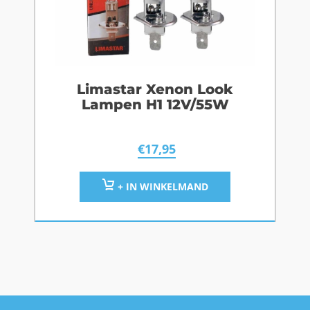
Limastar Xenon Look
Lampen H1 12V/55W
€
17,95
+ IN WINKELMAND