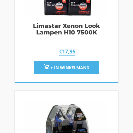
Limastar Xenon Look
Lampen H10 7500K
€
17,95
+ IN WINKELMAND