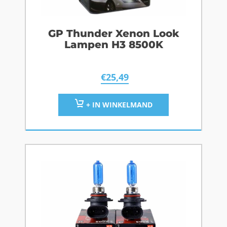
GP Thunder Xenon Look
Lampen H3 8500K
€
25,49
+ IN WINKELMAND