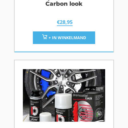
Carbon look
€
28,95
+ IN WINKELMAND