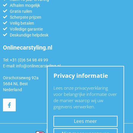
Afhalen mogelijk
Gratis ruilen
Scherpste prijzen
Veilig betalen
Volledige garantie
Deskundige helpdesk
Onlinecarstyling.nl
Tel: +31 (0)6 54 98 49 99
E-mail:
info@onlinecarstyling.nl
Privacy informatie
Oirschotseweg 92a
5684 NL Best
Lees onze privacyverklaring
Nederland
voor belangrijke informatie over
de manier waarop wij uw
gegevens verwerken.
Lees meer