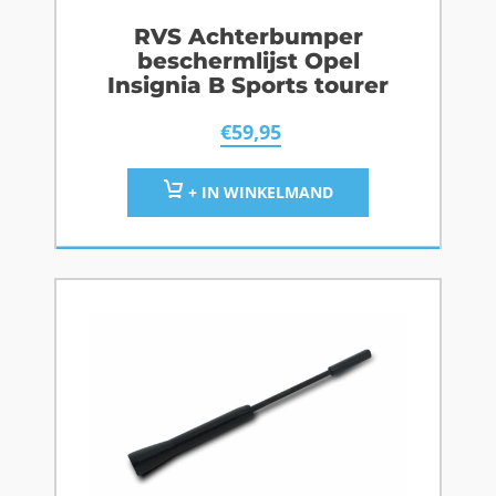
RVS Achterbumper
beschermlijst Opel
Insignia B Sports tourer
€
59,95
+ IN WINKELMAND