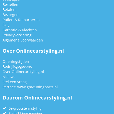
Bestellen
Betalen
Bezorgen
Ruilen & Retourneren
FAQ
Garantie & Klachten
Privacyverklaring
Algemene voorwaarden
Over Onlinecarstyling.nl
Openingstijden
Bedrijfsgegevens
Over Onlinecarstyling.nl
Nieuws
Stel een vraag
Partner:
www.gm-tuningparts.nl
Daarom Onlinecarstyling.nl
De grootste in styling
Ruim 18 jaar ervaring