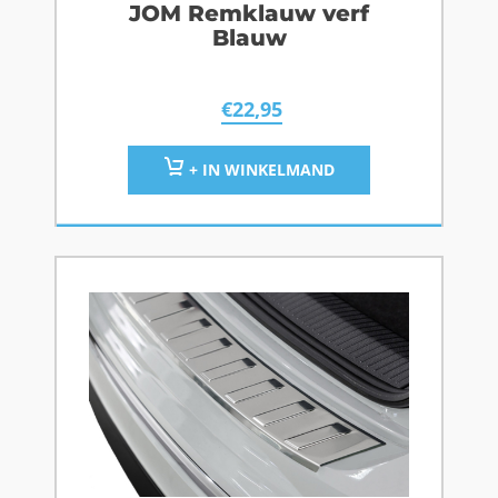
JOM Remklauw verf
Blauw
€
22,95
+ IN WINKELMAND