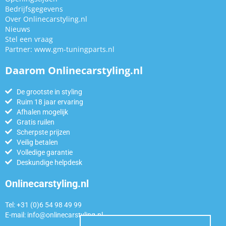
Bedrijfsgegevens
Over Onlinecarstyling.nl
Nieuws
Stel een vraag
Partner:
www.gm-tuningparts.nl
Daarom Onlinecarstyling.nl
De grootste in styling
Ruim 18 jaar ervaring
Afhalen mogelijk
Gratis ruilen
Scherpste prijzen
Veilig betalen
Volledige garantie
Deskundige helpdesk
Onlinecarstyling.nl
Tel: +31 (0)6 54 98 49 99
E-mail:
info@onlinecarstyling.nl