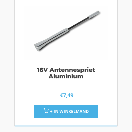
16V Antennespriet
Aluminium
€
7,49
+ IN WINKELMAND