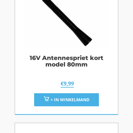
16V Antennespriet kort
model 80mm
€
9,99
+ IN WINKELMAND