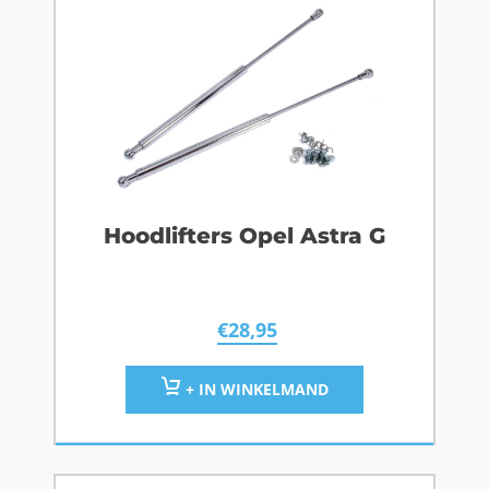
Hoodlifters Opel Astra G
€
28,95
+ IN WINKELMAND