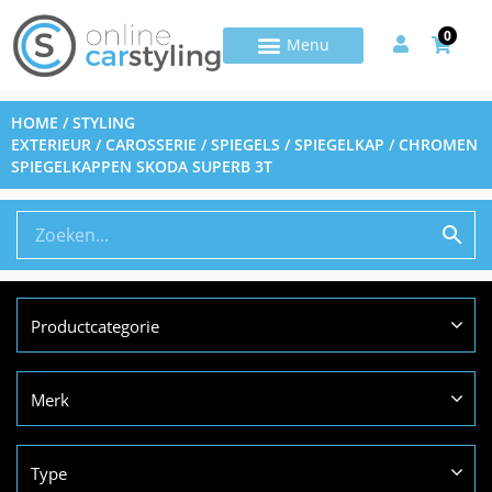
0
HOME
/
STYLING
EXTERIEUR
/
CAROSSERIE
/
SPIEGELS
/
SPIEGELKAP
/ CHROMEN
SPIEGELKAPPEN SKODA SUPERB 3T
Productcategorie
Merk
Type