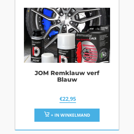
JOM Remklauw verf
Blauw
€
22,95
+ IN WINKELMAND