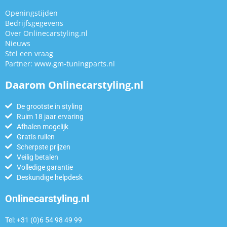
Openingstijden
Bedrijfsgegevens
Over Onlinecarstyling.nl
Nieuws
Stel een vraag
Partner:
www.gm-tuningparts.nl
Daarom Onlinecarstyling.nl
De grootste in styling
Ruim 18 jaar ervaring
Afhalen mogelijk
Gratis ruilen
Scherpste prijzen
Veilig betalen
Volledige garantie
Deskundige helpdesk
Onlinecarstyling.nl
Tel: +31 (0)6 54 98 49 99