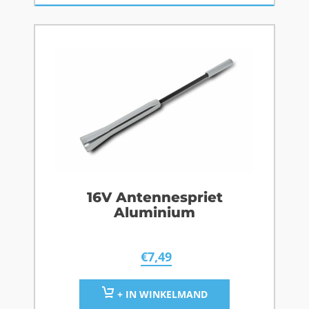
16V Antennespriet
Aluminium
€
7,49
+ IN WINKELMAND