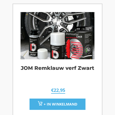
JOM Remklauw verf Zwart
€
22,95
+ IN WINKELMAND