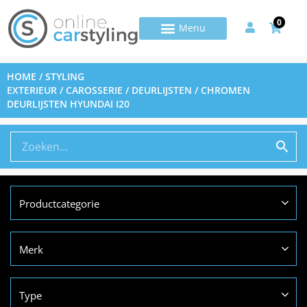
0
HOME
/
STYLING
EXTERIEUR
/
CAROSSERIE
/
DEURLIJSTEN
/ CHROMEN
DEURLIJSTEN HYUNDAI I20
Productcategorie
Merk
Type