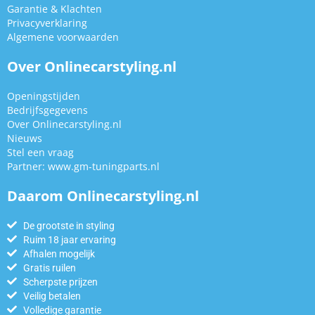
Garantie & Klachten
Privacyverklaring
Algemene voorwaarden
Over Onlinecarstyling.nl
Openingstijden
Bedrijfsgegevens
Over Onlinecarstyling.nl
Nieuws
Stel een vraag
Partner:
www.gm-tuningparts.nl
Daarom Onlinecarstyling.nl
De grootste in styling
Ruim 18 jaar ervaring
Afhalen mogelijk
Gratis ruilen
Scherpste prijzen
Veilig betalen
Volledige garantie