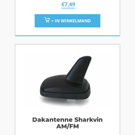
€
7,49
+ IN WINKELMAND
Dakantenne Sharkvin
AM/FM