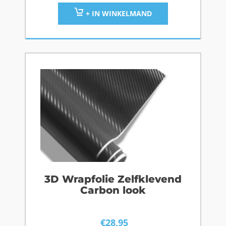
+ IN WINKELMAND
3D Wrapfolie Zelfklevend
Carbon look
€
28,95