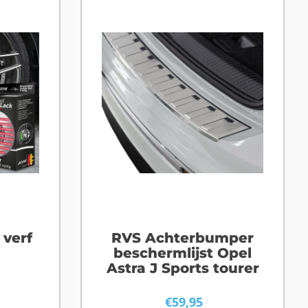
verf
RVS Achterbumper
beschermlijst Opel
Astra J Sports tourer
€
59,95