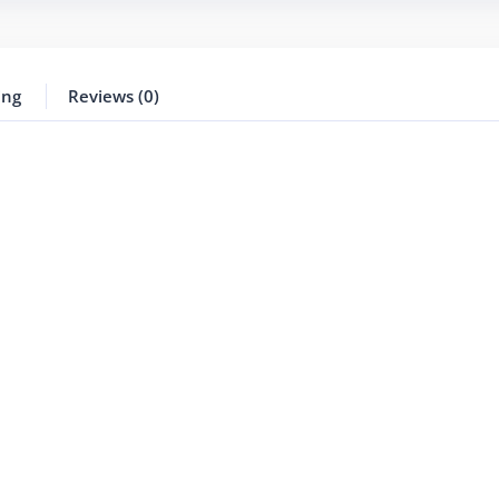
ing
Reviews (0)