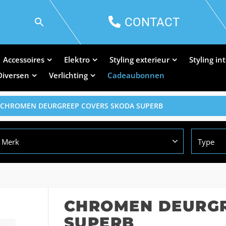
CONTACT
Accessoires
Elektro
Styling exterieur
Styling in
Diversen
Verlichting
Cadeaubonnen
 CHROMEN DEURGREEP COVERS SKODA SUPERB
Merk
Type
CHROMEN DEURGR
SUPERB