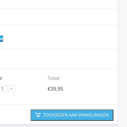
l
Totaal
€
39,95
+
TOEVOEGEN AAN WINKELWAGEN