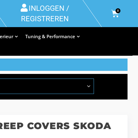
INLOGGEN /
0
REGISTREREN
terieur
Tuning & Performance
EEP COVERS SKODA