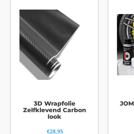
3D Wrapfolie
JOM
Zelfklevend Carbon
look
€
28,95