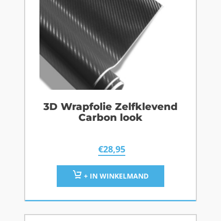
3D Wrapfolie Zelfklevend
Carbon look
€
28,95
+ IN WINKELMAND