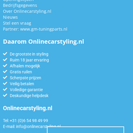
Bedrijfsgegevens
Over Onlinecarstyling.nl
Nieuws
Stel een vraag
Partner:
www.gm-tuningparts.nl
Daarom Onlinecarstyling.nl
De grootste in styling
Ruim 18 jaar ervaring
Afhalen mogelijk
Gratis ruilen
Scherpste prijzen
Veilig betalen
Volledige garantie
Deskundige helpdesk
Onlinecarstyling.nl
Tel: +31 (0)6 54 98 49 99
E-mail:
info@onlinecarstyling.nl