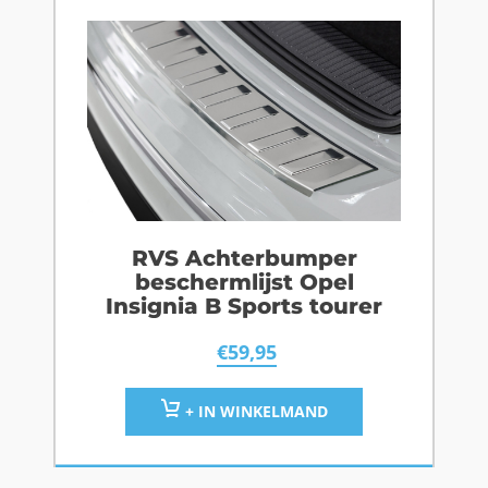
RVS Achterbumper
beschermlijst Opel
Insignia B Sports tourer
€
59,95
+ IN WINKELMAND