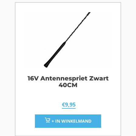
16V Antennespriet Zwart
40CM
€
9,95
+ IN WINKELMAND