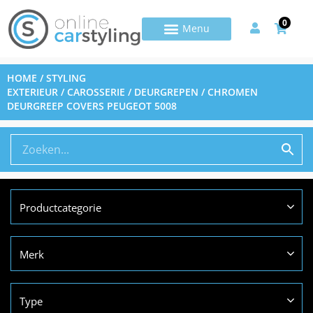
0
HOME
/
STYLING
EXTERIEUR
/
CAROSSERIE
/
DEURGREPEN
/ CHROMEN
DEURGREEP COVERS PEUGEOT 5008
Productcategorie
Merk
Type