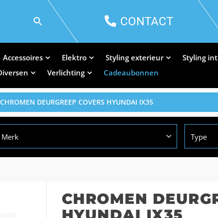
CONTACT
Accessoires
Elektro
Styling exterieur
Styling in
Diversen
Verlichting
Cadeaubonnen
 CHROMEN DEURGREEP COVERS HYUNDAI IX35
Merk
Type
CHROMEN DEURGR
HYUNDAI IX35