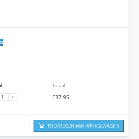
l
Totaal
€
37,95
+
TOEVOEGEN AAN WINKELWAGEN