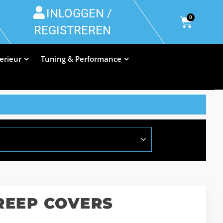
INLOGGEN /
0
REGISTREREN
terieur
Tuning & Performance
EEP COVERS