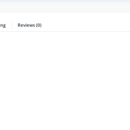
ing
Reviews (0)