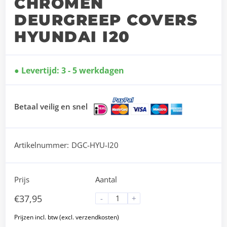
CHROMEN
DEURGREEP COVERS
HYUNDAI I20
Levertijd: 3 - 5 werkdagen
Betaal veilig en snel
Artikelnummer:
DGC-HYU-I20
Prijs
Aantal
€
37,95
-
+