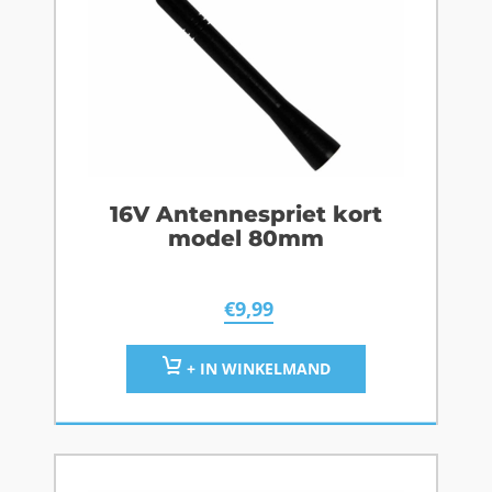
16V Antennespriet kort
model 80mm
€
9,99
+ IN WINKELMAND