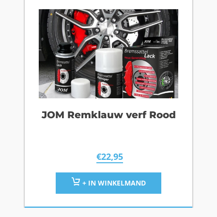
JOM Remklauw verf Rood
€
22,95
+ IN WINKELMAND