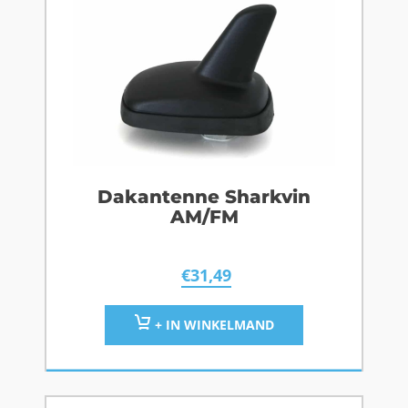
Dakantenne Sharkvin
AM/FM
€
31,49
+ IN WINKELMAND