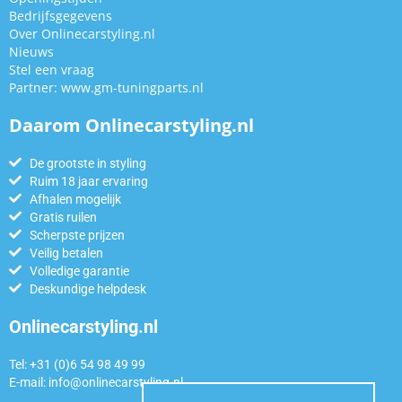
Bedrijfsgegevens
Over Onlinecarstyling.nl
Nieuws
Stel een vraag
Partner:
www.gm-tuningparts.nl
Daarom Onlinecarstyling.nl
De grootste in styling
Ruim 18 jaar ervaring
Afhalen mogelijk
Gratis ruilen
Scherpste prijzen
Veilig betalen
Volledige garantie
Deskundige helpdesk
Onlinecarstyling.nl
Tel: +31 (0)6 54 98 49 99
E-mail:
info@onlinecarstyling.nl