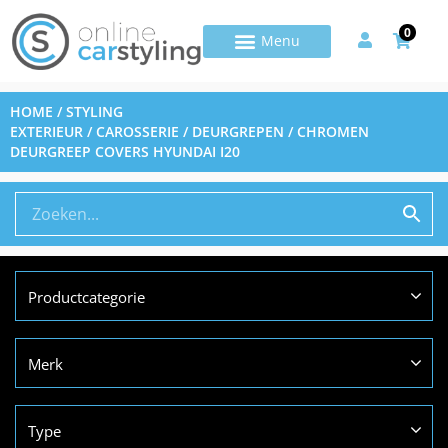
0
HOME
/
STYLING
EXTERIEUR
/
CAROSSERIE
/
DEURGREPEN
/ CHROMEN
DEURGREEP COVERS HYUNDAI I20
Productcategorie
Merk
Type