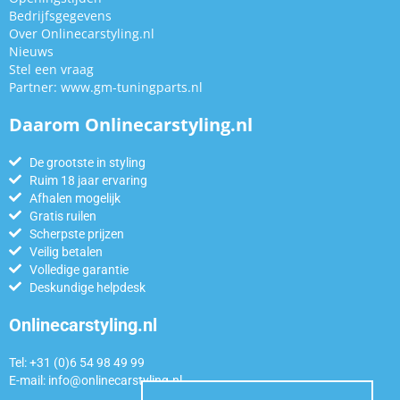
Bedrijfsgegevens
Over Onlinecarstyling.nl
Nieuws
Stel een vraag
Partner:
www.gm-tuningparts.nl
Daarom Onlinecarstyling.nl
De grootste in styling
Ruim 18 jaar ervaring
Afhalen mogelijk
Gratis ruilen
Scherpste prijzen
Veilig betalen
Volledige garantie
Deskundige helpdesk
Onlinecarstyling.nl
Tel: +31 (0)6 54 98 49 99
E-mail:
info@onlinecarstyling.nl