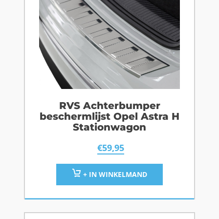
RVS Achterbumper
beschermlijst Opel Astra H
Stationwagon
€
59,95
+ IN WINKELMAND