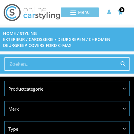
0
HOME
/
STYLING
EXTERIEUR
/
CAROSSERIE
/
DEURGREPEN
/ CHROMEN
DEURGREEP COVERS FORD C-MAX
Productcategorie
Merk
Type