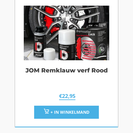
JOM Remklauw verf Rood
€
22,95
+ IN WINKELMAND