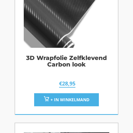
3D Wrapfolie Zelfklevend
Carbon look
€
28,95
+ IN WINKELMAND