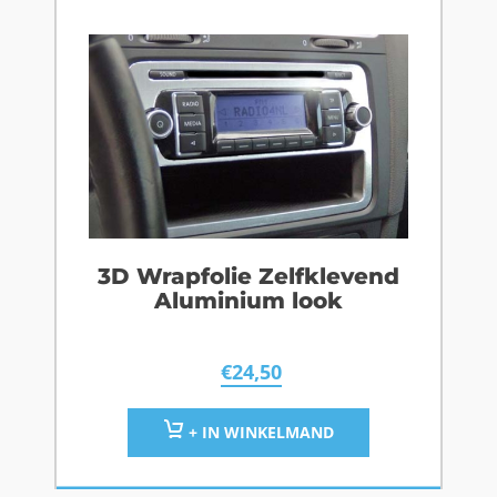
3D Wrapfolie Zelfklevend
Aluminium look
€
24,50
+ IN WINKELMAND