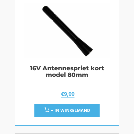
16V Antennespriet kort
model 80mm
€
9,99
+ IN WINKELMAND