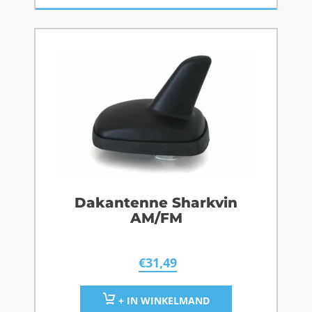
Dakantenne Sharkvin
AM/FM
€
31,49
+ IN WINKELMAND