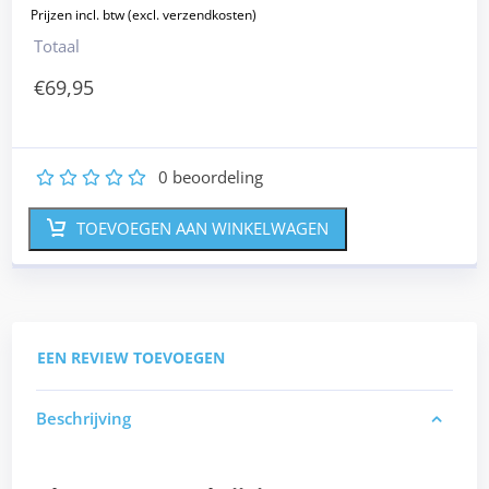
Totaal
€
69,95
0
beoordeling
1
2
3
4
5
TOEVOEGEN AAN WINKELWAGEN
EEN REVIEW TOEVOEGEN
Beschrijving