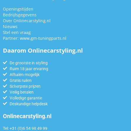
Openingstijden
Bedrijfsgegevens
Over Onlinecarstyling.nl
Nieuws
Stel een vraag
Partner:
www.gm-tuningparts.nl
Daarom Onlinecarstyling.nl
De grootste in styling
Ruim 18 jaar ervaring
Afhalen mogelijk
Gratis ruilen
Scherpste prijzen
Veilig betalen
Volledige garantie
Deskundige helpdesk
Onlinecarstyling.nl
Tel: +31 (0)6 54 98 49 99