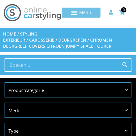
0
HOME
/
STYLING
EXTERIEUR
/
CAROSSERIE
/
DEURGREPEN
/ CHROMEN
DEURGREEP COVERS CITROEN JUMPY SPACE TOURER
Productcategorie
Merk
Type