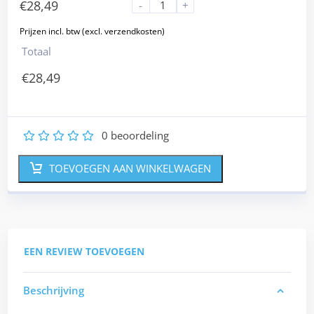
€
28,49
-
+
Totaal
€
28,49
0
beoordeling
1
2
3
4
5
TOEVOEGEN AAN WINKELWAGEN
EEN REVIEW TOEVOEGEN
Beschrijving