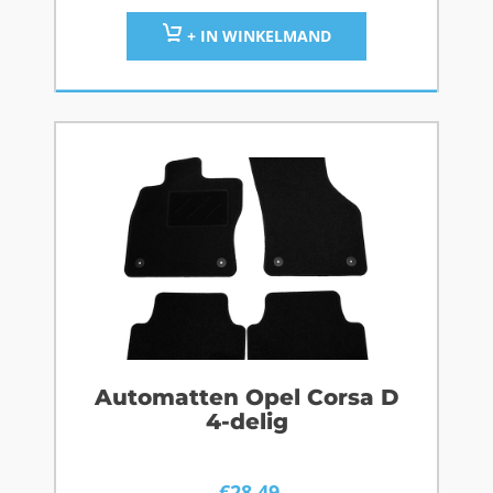
+ IN WINKELMAND
Automatten Opel Corsa D
4-delig
€
28,49