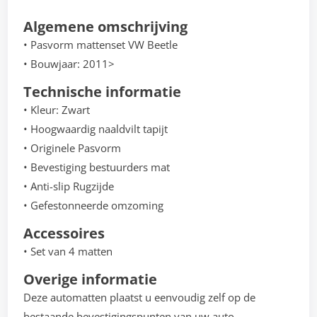
Algemene omschrijving
• Pasvorm mattenset VW Beetle
• Bouwjaar: 2011>
Technische informatie
• Kleur: Zwart
• Hoogwaardig naaldvilt tapijt
• Originele Pasvorm
• Bevestiging bestuurders mat
• Anti-slip Rugzijde
• Gefestonneerde omzoming
Accessoires
• Set van 4 matten
Overige informatie
Deze automatten plaatst u eenvoudig zelf op de
bestaande bevestigingspunten van uw auto.