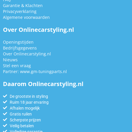
Garantie & Klachten
Privacyverklaring
Algemene voorwaarden
Over Onlinecarstyling.nl
Openingstijden
Bedrijfsgegevens
Over Onlinecarstyling.nl
Nieuws
Stel een vraag
Partner:
www.gm-tuningparts.nl
Daarom Onlinecarstyling.nl
De grootste in styling
Ruim 18 jaar ervaring
Afhalen mogelijk
Gratis ruilen
Scherpste prijzen
Veilig betalen
Volledige garantie