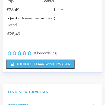
Prijs
Aantal
€
28,49
-
+
Totaal
€
28,49
0
beoordeling
1
2
3
4
5
TOEVOEGEN AAN WINKELWAGEN
EEN REVIEW TOEVOEGEN
Beschrijving