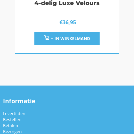
4-delig Luxe Velours
€
36,95
+ IN WINKELMAND
Informatie
Levertijden
Bestellen
Betalen
Bezorgen