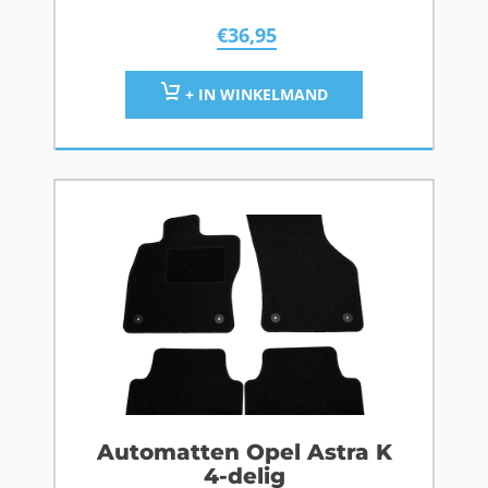
€
36,95
+ IN WINKELMAND
Automatten Opel Astra K
4-delig