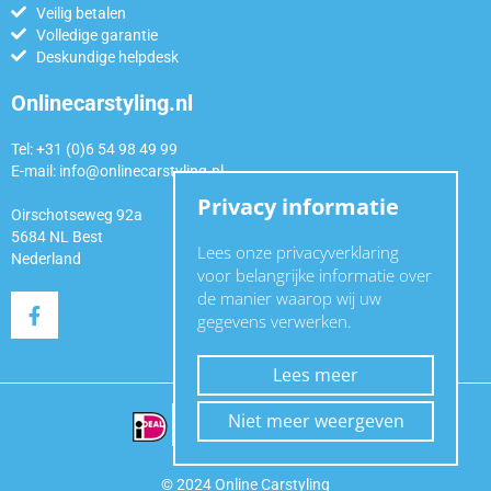
Veilig betalen
Volledige garantie
Deskundige helpdesk
Onlinecarstyling.nl
Tel: +31 (0)6 54 98 49 99
E-mail:
info@onlinecarstyling.nl
Privacy informatie
Oirschotseweg 92a
5684 NL Best
Lees onze privacyverklaring
Nederland
voor belangrijke informatie over
de manier waarop wij uw
gegevens verwerken.
Lees meer
Niet meer weergeven
© 2024 Online Carstyling