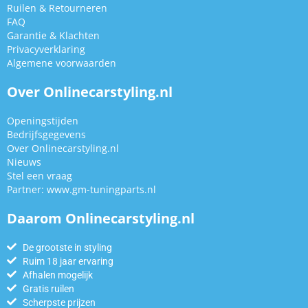
Ruilen & Retourneren
FAQ
Garantie & Klachten
Privacyverklaring
Algemene voorwaarden
Over Onlinecarstyling.nl
Openingstijden
Bedrijfsgegevens
Over Onlinecarstyling.nl
Nieuws
Stel een vraag
Partner:
www.gm-tuningparts.nl
Daarom Onlinecarstyling.nl
De grootste in styling
Ruim 18 jaar ervaring
Afhalen mogelijk
Gratis ruilen
Scherpste prijzen