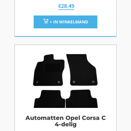
€
28,49
+ IN WINKELMAND
Automatten Opel Corsa C
4-delig