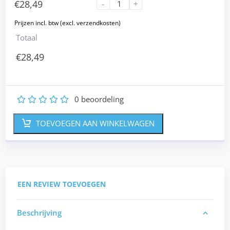
€
28,49
-
+
Totaal
€
28,49
0
beoordeling
1
2
3
4
5
TOEVOEGEN AAN WINKELWAGEN
EEN REVIEW TOEVOEGEN
Beschrijving