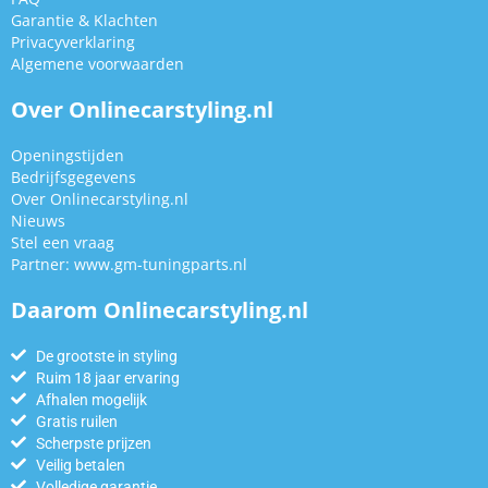
Garantie & Klachten
Privacyverklaring
Algemene voorwaarden
Over Onlinecarstyling.nl
Openingstijden
Bedrijfsgegevens
Over Onlinecarstyling.nl
Nieuws
Stel een vraag
Partner:
www.gm-tuningparts.nl
Daarom Onlinecarstyling.nl
De grootste in styling
Ruim 18 jaar ervaring
Afhalen mogelijk
Gratis ruilen
Scherpste prijzen
Veilig betalen
Volledige garantie