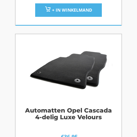
+ IN WINKELMAND
Automatten Opel Cascada
4-delig Luxe Velours
€
36,95