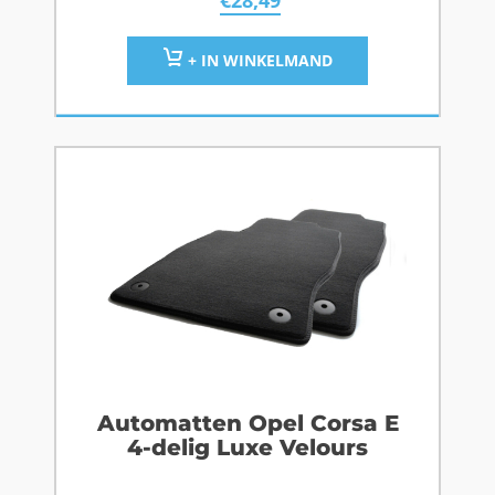
€
28,49
+ IN WINKELMAND
Automatten Opel Corsa E
4-delig Luxe Velours