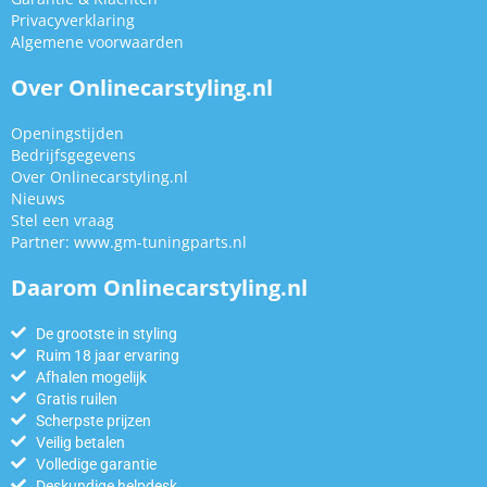
Privacyverklaring
Algemene voorwaarden
Over Onlinecarstyling.nl
Openingstijden
Bedrijfsgegevens
Over Onlinecarstyling.nl
Nieuws
Stel een vraag
Partner:
www.gm-tuningparts.nl
Daarom Onlinecarstyling.nl
De grootste in styling
Ruim 18 jaar ervaring
Afhalen mogelijk
Gratis ruilen
Scherpste prijzen
Veilig betalen
Volledige garantie
Deskundige helpdesk