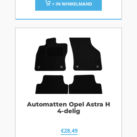
+ IN WINKELMAND
Automatten Opel Astra H
4-delig
€
28,49