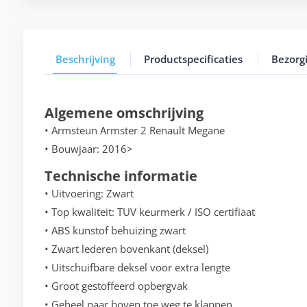
Beschrijving
Productspecificaties
Bezorg
Algemene omschrijving
• Armsteun Armster 2 Renault Megane
• Bouwjaar: 2016>
Technische informatie
• Uitvoering: Zwart
• Top kwaliteit: TUV keurmerk / ISO certifiaat
• ABS kunstof behuizing zwart
• Zwart lederen bovenkant (deksel)
• Uitschuifbare deksel voor extra lengte
• Groot gestoffeerd opbergvak
• Geheel naar boven toe weg te klappen