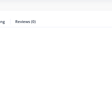
ing
Reviews (0)