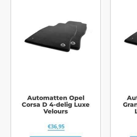
Automatten Opel
Au
Corsa D 4-delig Luxe
Gran
Velours
€
36,95