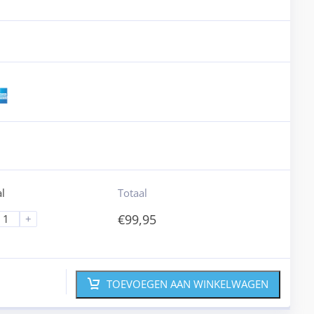
l
Totaal
€
99,95
+
TOEVOEGEN AAN WINKELWAGEN