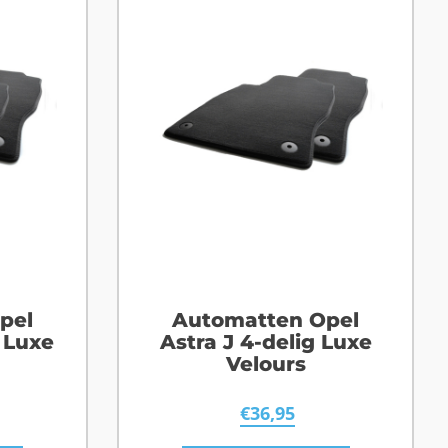
pel
Automatten Opel
 Luxe
Astra J 4-delig Luxe
Velours
€
36,95