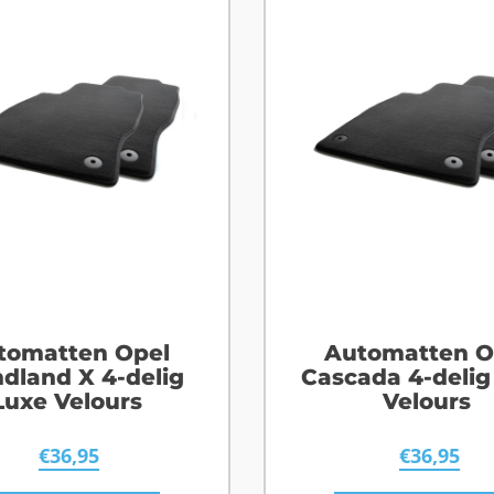
tomatten Opel
Automatten O
dland X 4-delig
Cascada 4-delig
Luxe Velours
Velours
€
36,95
€
36,95