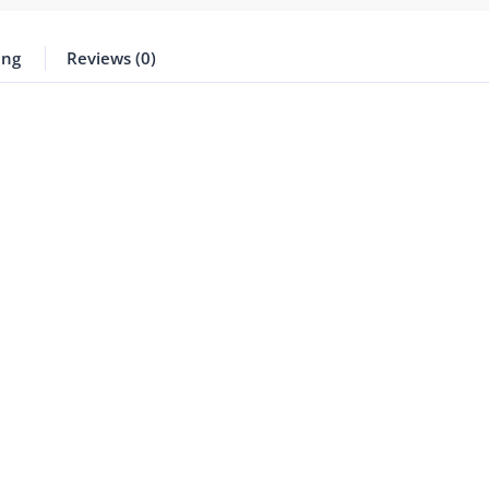
ing
Reviews (0)