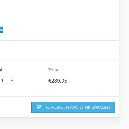
l
Totaal
€
289,95
+
TOEVOEGEN AAN WINKELWAGEN