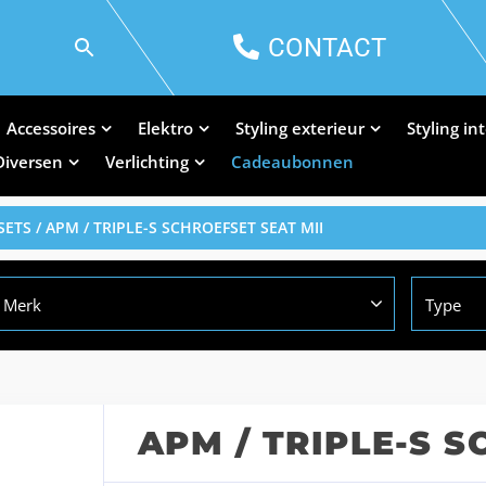
CONTACT
Accessoires
Elektro
Styling exterieur
Styling in
Diversen
Verlichting
Cadeaubonnen
SETS
/ APM / TRIPLE-S SCHROEFSET SEAT MII
Merk
Type
APM / TRIPLE-S S