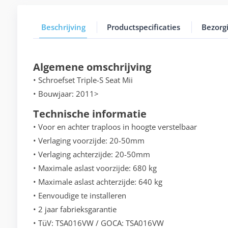
Beschrijving
Productspecificaties
Bezorg
Algemene omschrijving
• Schroefset Triple-S Seat Mii
• Bouwjaar: 2011>
Technische informatie
• Voor en achter traploos in hoogte verstelbaar
• Verlaging voorzijde: 20-50mm
• Verlaging achterzijde: 20-50mm
• Maximale aslast voorzijde: 680 kg
• Maximale aslast achterzijde: 640 kg
• Eenvoudige te installeren
• 2 jaar fabrieksgarantie
• TüV: TSA016VW / GOCA: TSA016VW