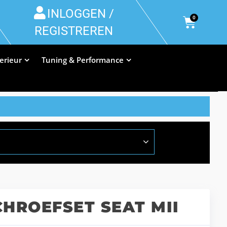
INLOGGEN /
0
REGISTREREN
terieur
Tuning & Performance
CHROEFSET SEAT MII