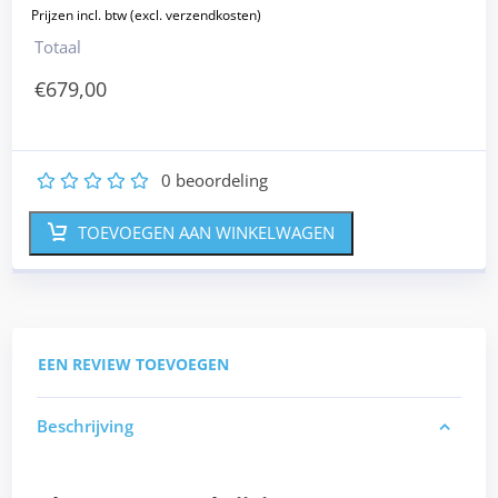
Totaal
€
679,00
0
beoordeling
1
2
3
4
5
TOEVOEGEN AAN WINKELWAGEN
EEN REVIEW TOEVOEGEN
Beschrijving