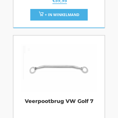
€
59,95
+ IN WINKELMAND
Veerpootbrug VW Golf 7