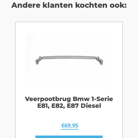
Andere klanten kochten ook:
Veerpootbrug Bmw 1-Serie
E81, E82, E87 Diesel
€
69,95