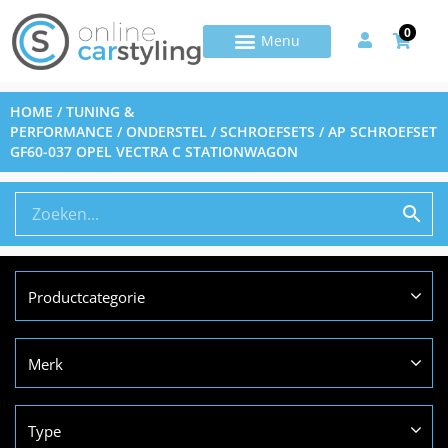
0
HOME
/
TUNING &
PERFORMANCE
/
ONDERSTEL
/
SCHROEFSETS
/ AP SCHROEFSET
GF60-037 OPEL VECTRA C STATIONWAGON
Productcategorie
Merk
Type