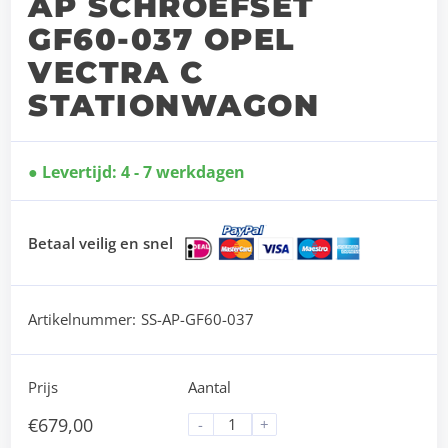
AP SCHROEFSET
GF60-037 OPEL
VECTRA C
STATIONWAGON
Levertijd: 4 - 7 werkdagen
Betaal veilig en snel
Artikelnummer:
SS-AP-GF60-037
Prijs
Aantal
€
679,00
-
+