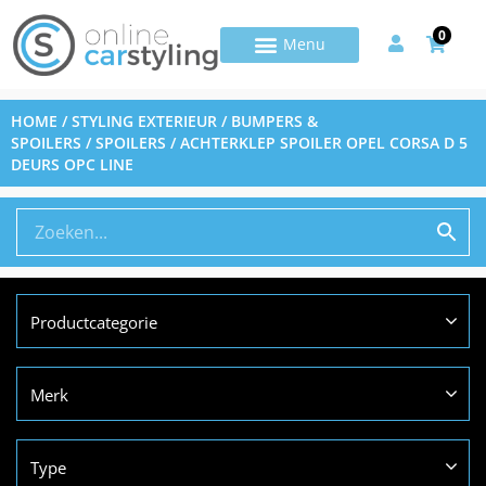
0
HOME
/
STYLING EXTERIEUR
/
BUMPERS &
SPOILERS
/
SPOILERS
/ ACHTERKLEP SPOILER OPEL CORSA D 5
DEURS OPC LINE
Productcategorie
Merk
Type