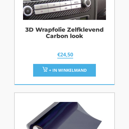
3D Wrapfolie Zelfklevend
Carbon look
€
24,50
+ IN WINKELMAND