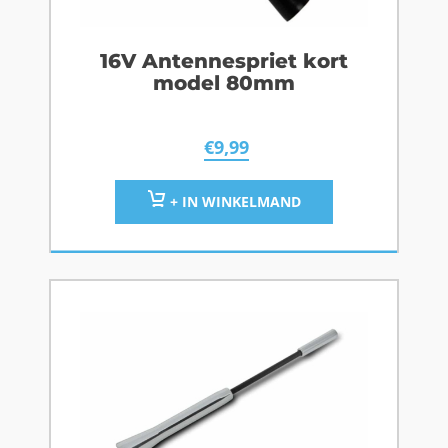
16V Antennespriet kort
model 80mm
€
9,99
+ IN WINKELMAND