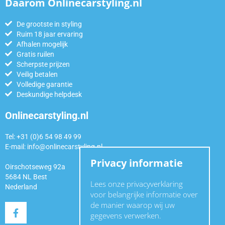
Daarom Onlinecarstyling.nl
De grootste in styling
Ruim 18 jaar ervaring
Afhalen mogelijk
Gratis ruilen
Scherpste prijzen
Veilig betalen
Volledige garantie
Deskundige helpdesk
Onlinecarstyling.nl
Tel: +31 (0)6 54 98 49 99
E-mail:
info@onlinecarstyling.nl
Privacy informatie
Oirschotseweg 92a
5684 NL Best
Lees onze privacyverklaring
Nederland
voor belangrijke informatie over
de manier waarop wij uw
gegevens verwerken.