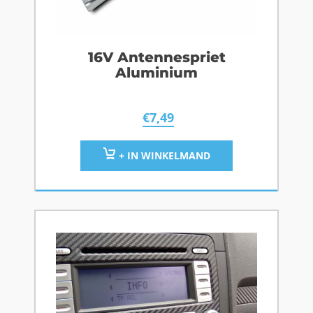
16V Antennespriet
Aluminium
€
7,49
+ IN WINKELMAND