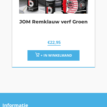
JOM Remklauw verf Groen
€
22,95
+ IN WINKELMAND
Informatie