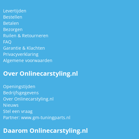
Levertijden
Bestellen
Betalen
Bezorgen
Ruilen & Retourneren
FAQ
Garantie & Klachten
Privacyverklaring
Algemene voorwaarden
Over Onlinecarstyling.nl
Openingstijden
Bedrijfsgegevens
Over Onlinecarstyling.nl
Nieuws
Stel een vraag
Partner:
www.gm-tuningparts.nl
Daarom Onlinecarstyling.nl