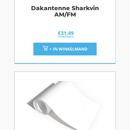
Dakantenne Sharkvin
AM/FM
€
31,49
+ IN WINKELMAND