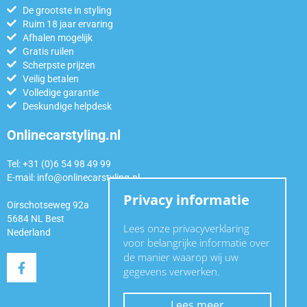
De grootste in styling
Ruim 18 jaar ervaring
Afhalen mogelijk
Gratis ruilen
Scherpste prijzen
Veilig betalen
Volledige garantie
Deskundige helpdesk
Onlinecarstyling.nl
Tel: +31 (0)6 54 98 49 99
E-mail:
info@onlinecarstyling.nl
Privacy informatie
Oirschotseweg 92a
5684 NL Best
Lees onze privacyverklaring
Nederland
voor belangrijke informatie over
de manier waarop wij uw
gegevens verwerken.
Lees meer