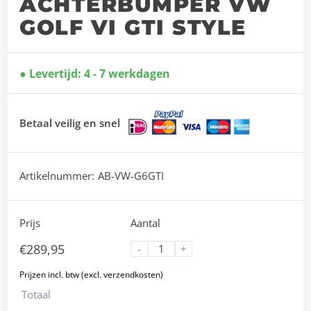
ACHTERBUMPER VW
GOLF VI GTI STYLE
Levertijd: 4 - 7 werkdagen
Betaal veilig en snel
Artikelnummer:
AB-VW-G6GTI
Prijs
Aantal
€
289,95
-
+
Totaal