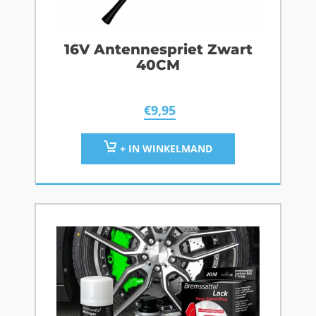
16V Antennespriet Zwart
40CM
€
9,95
+ IN WINKELMAND