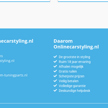
ecarstyling.nl
Daarom
Onlinecarstyling.nl
n
ns
De grootste in styling
tyling.nl
Ruim 18 jaar ervaring
Afhalen mogelijk
Gratis ruilen
m-tuningparts.nl
Scherpste prijzen
Veilig betalen
Volledige garantie
Deskundige helpdesk