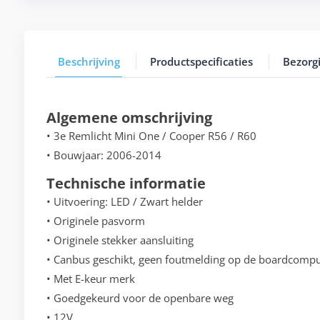
Beschrijving
Productspecificaties
Bezorg
Algemene omschrijving
• 3e Remlicht Mini One / Cooper R56 / R60
• Bouwjaar: 2006-2014
Technische informatie
• Uitvoering: LED / Zwart helder
• Originele pasvorm
• Originele stekker aansluiting
• Canbus geschikt, geen foutmelding op de boardcompu
• Met E-keur merk
• Goedgekeurd voor de openbare weg
• 12V