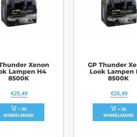
Thunder Xenon
GP Thunder X
ok Lampen H4
Look Lampen 
8500K
8500K
€
25,49
€
25,49
+ IN
+ IN
WINKELMAND
WINKELMAND