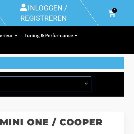
INLOGGEN /
0
REGISTREREN
terieur
Tuning & Performance
 MINI ONE / COOPER