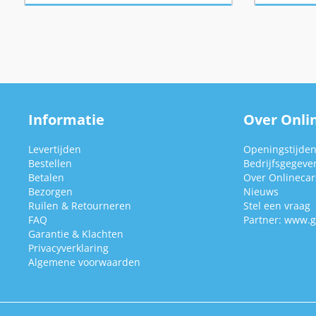
Informatie
Over Onlin
Levertijden
Openingstijde
Bestellen
Bedrijfsgegeve
Betalen
Over Onlinecars
Bezorgen
Nieuws
Ruilen & Retourneren
Stel een vraag
FAQ
Partner:
www.g
Garantie & Klachten
Privacyverklaring
Algemene voorwaarden