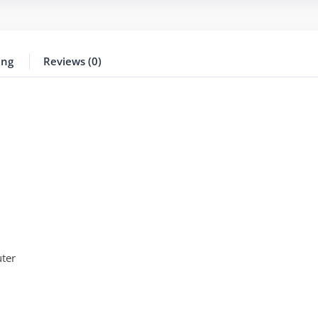
ing
Reviews (0)
ter