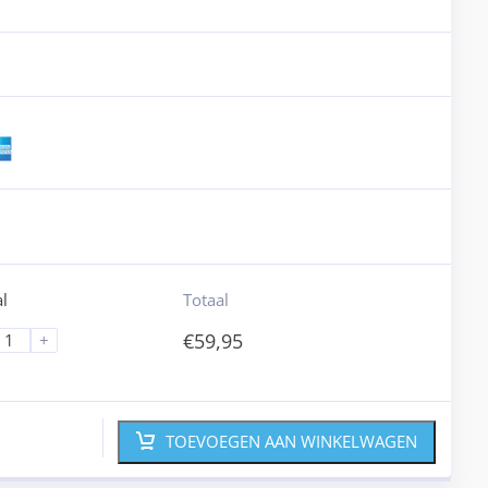
l
Totaal
€
59,95
+
TOEVOEGEN AAN WINKELWAGEN