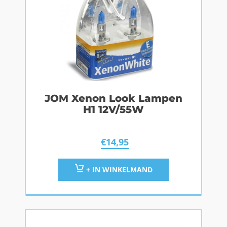
JOM Xenon Look Lampen
H1 12V/55W
€
14,95
+ IN WINKELMAND