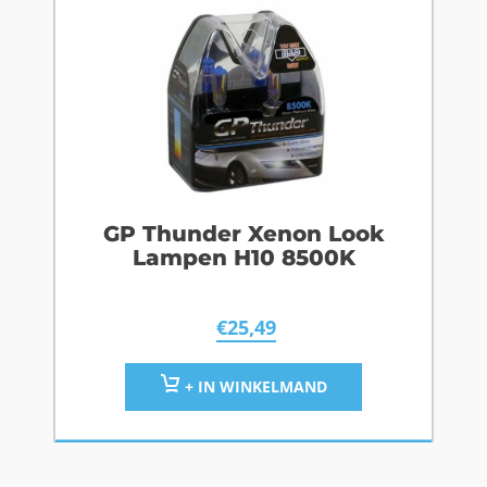
GP Thunder Xenon Look
Lampen H10 8500K
€
25,49
+ IN WINKELMAND