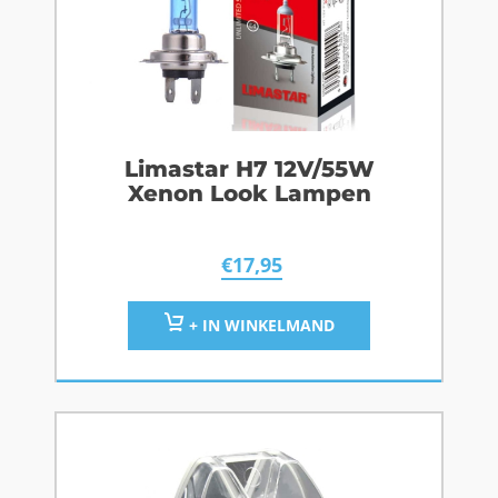
Limastar H7 12V/55W
Xenon Look Lampen
€
17,95
+ IN WINKELMAND