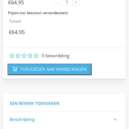
€
64,95
-
+
Totaal
€
64,95
0
beoordeling
1
2
3
4
5
TOEVOEGEN AAN WINKELWAGEN
EEN REVIEW TOEVOEGEN
Beschrijving