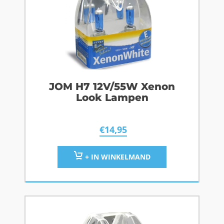
JOM H7 12V/55W Xenon
Look Lampen
€
14,95
+ IN WINKELMAND