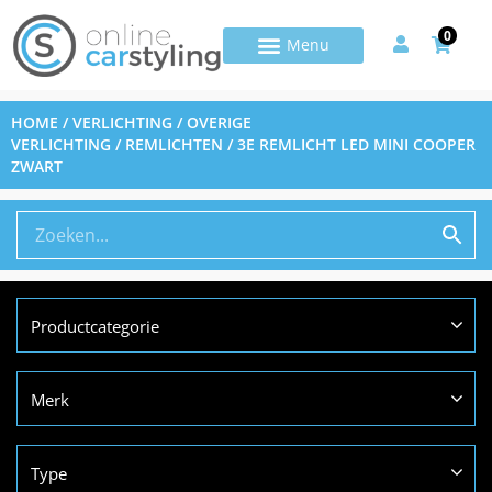
0
HOME
/
VERLICHTING
/
OVERIGE
VERLICHTING
/
REMLICHTEN
/ 3E REMLICHT LED MINI COOPER
ZWART
Productcategorie
Merk
Type