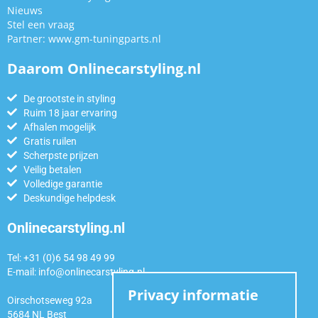
Nieuws
Stel een vraag
Partner:
www.gm-tuningparts.nl
Daarom Onlinecarstyling.nl
De grootste in styling
Ruim 18 jaar ervaring
Afhalen mogelijk
Gratis ruilen
Scherpste prijzen
Veilig betalen
Volledige garantie
Deskundige helpdesk
Onlinecarstyling.nl
Tel: +31 (0)6 54 98 49 99
E-mail:
info@onlinecarstyling.nl
Privacy informatie
Oirschotseweg 92a
5684 NL Best