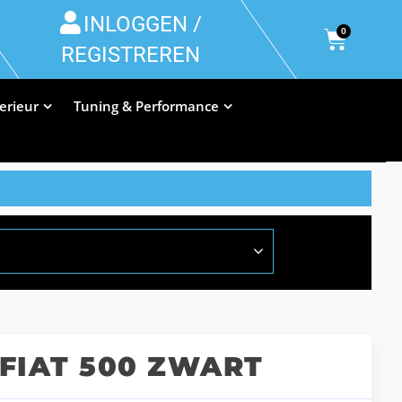
INLOGGEN /
0
REGISTREREN
terieur
Tuning & Performance
 FIAT 500 ZWART