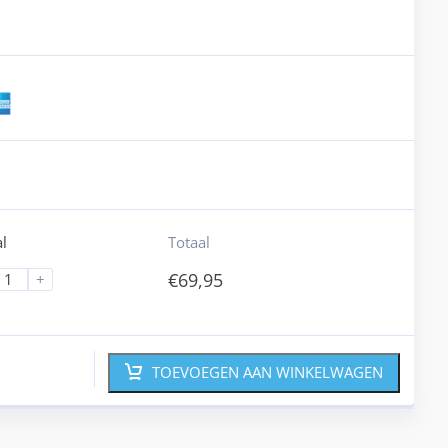
l
Totaal
€
69,95
+
TOEVOEGEN AAN WINKELWAGEN