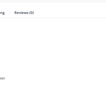
ing
Reviews (0)
ter