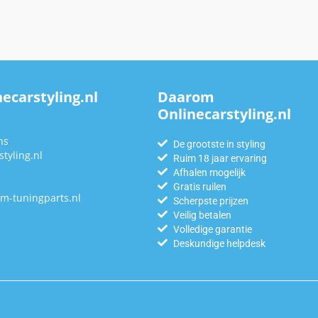
ecarstyling.nl
Daarom
Onlinecarstyling.nl
n
ns
De grootste in styling
tyling.nl
Ruim 18 jaar ervaring
Afhalen mogelijk
Gratis ruilen
m-tuningparts.nl
Scherpste prijzen
Veilig betalen
Volledige garantie
Deskundige helpdesk