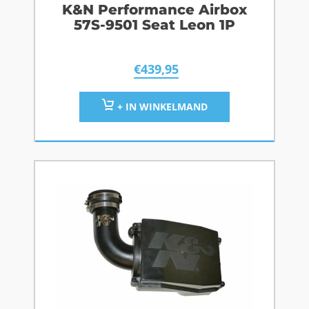
K&N Performance Airbox
57S-9501 Seat Leon 1P
€
439,95
+ IN WINKELMAND