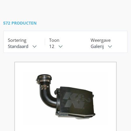
572 PRODUCTEN
Sortering
Toon
Weergave
Standaard
12
Galerij