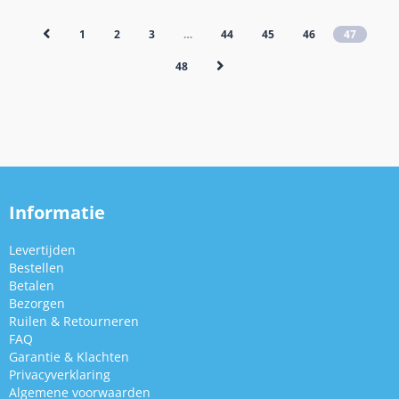
1
2
3
…
44
45
46
47
48
Informatie
Levertijden
Bestellen
Betalen
Bezorgen
Ruilen & Retourneren
FAQ
Garantie & Klachten
Privacyverklaring
Algemene voorwaarden