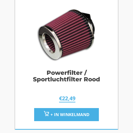
Powerfilter /
Sportluchtfilter Rood
€
22,49
+ IN WINKELMAND