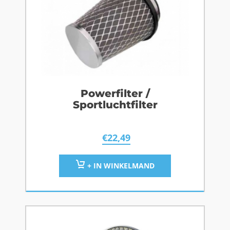
Powerfilter /
Sportluchtfilter
€
22,49
+ IN WINKELMAND