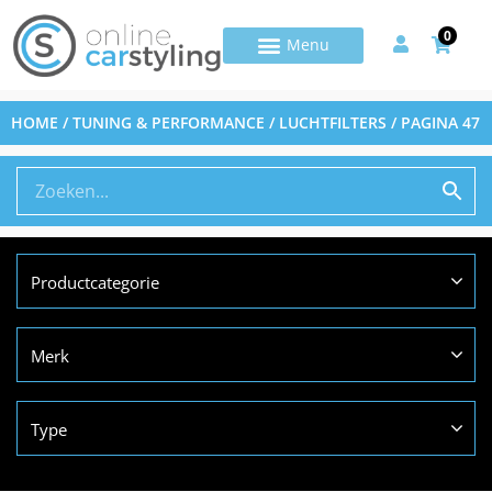
0
HOME
/
TUNING & PERFORMANCE
/
LUCHTFILTERS
/ PAGINA 47
Productcategorie
Merk
Type