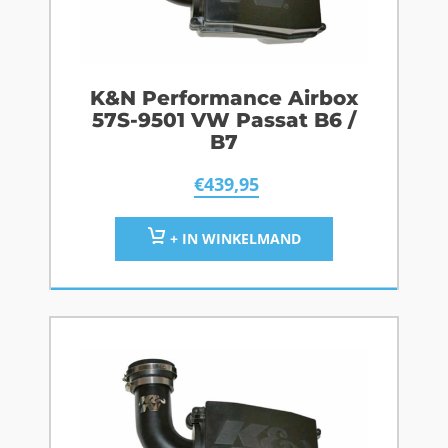
K&N Performance Airbox
57S-9501 VW Passat B6 /
B7
€
439,95
+ IN WINKELMAND