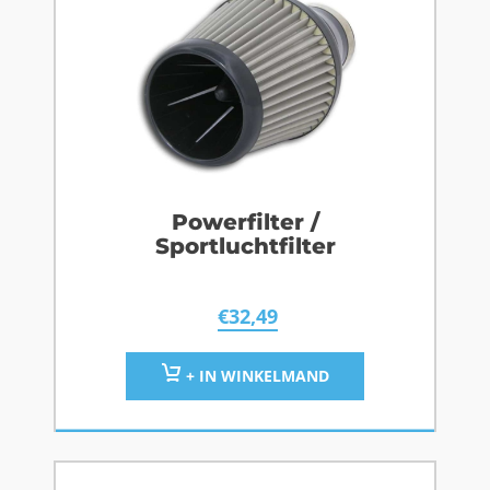
Powerfilter /
Sportluchtfilter
€
32,49
+ IN WINKELMAND