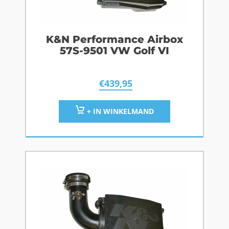
K&N Performance Airbox
57S-9501 VW Golf VI
€
439,95
+ IN WINKELMAND