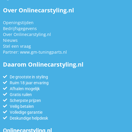
Over Onlinecarstyling.nl
Openingstijden
Bedrijfsgegevens
Over Onlinecarstyling.nl
Nieuws
Stel een vraag
Partner:
www.gm-tuningparts.nl
Daarom Onlinecarstyling.nl
De grootste in styling
Ruim 18 jaar ervaring
Afhalen mogelijk
Gratis ruilen
Scherpste prijzen
Veilig betalen
Volledige garantie
Deskundige helpdesk
Onlinecarstyling.nl