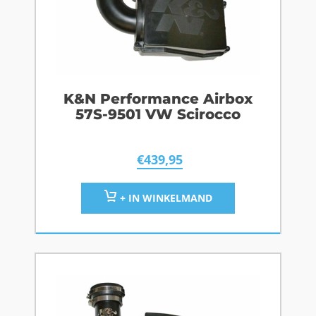
K&N Performance Airbox
57S-9501 VW Scirocco
€
439,95
+ IN WINKELMAND