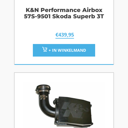
K&N Performance Airbox
57S-9501 Skoda Superb 3T
€
439,95
+ IN WINKELMAND