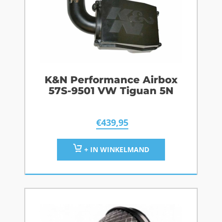
K&N Performance Airbox
57S-9501 VW Tiguan 5N
€
439,95
+ IN WINKELMAND