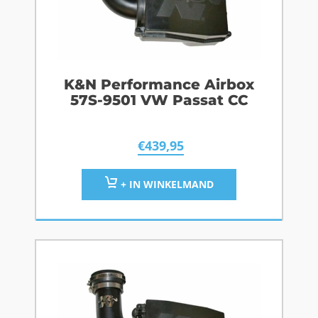
K&N Performance Airbox
57S-9501 VW Passat CC
€
439,95
+ IN WINKELMAND