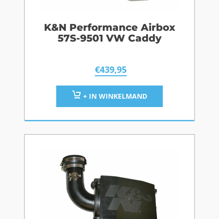
K&N Performance Airbox
57S-9501 VW Caddy
€
439,95
+ IN WINKELMAND