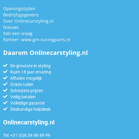
Openingstijden
Bedrijfsgegevens
Over Onlinecarstyling.nl
Nieuws
Stel een vraag
Partner:
www.gm-tuningparts.nl
Daarom Onlinecarstyling.nl
De grootste in styling
Ruim 18 jaar ervaring
Afhalen mogelijk
Gratis ruilen
Scherpste prijzen
Veilig betalen
Volledige garantie
Deskundige helpdesk
Onlinecarstyling.nl
Tel: +31 (0)6 54 98 49 99