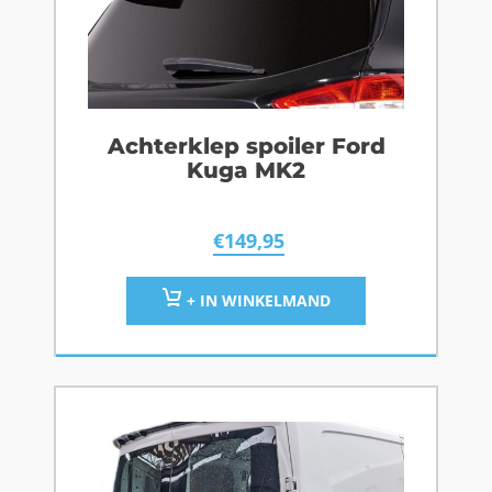
Achterklep spoiler Ford
Kuga MK2
€
149,95
+ IN WINKELMAND