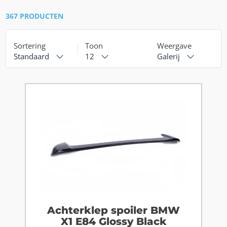
367 PRODUCTEN
Sortering
Toon
Weergave
Standaard
12
Galerij
Achterklep spoiler BMW
X1 E84 Glossy Black