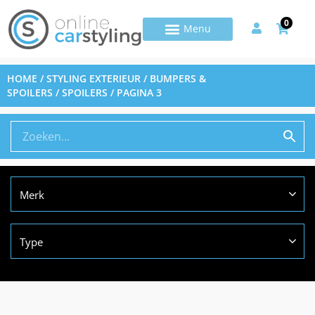
0
HOME
/
STYLING EXTERIEUR
/
BUMPERS &
SPOILERS
/
SPOILERS
/ PAGINA 3
Merk
Type