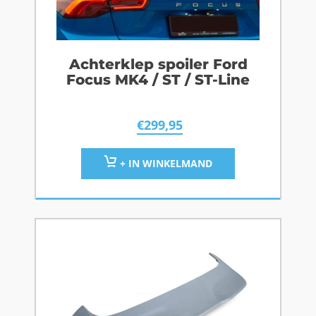
Achterklep spoiler Ford
Focus MK4 / ST / ST-Line
€
299,95
+ IN WINKELMAND