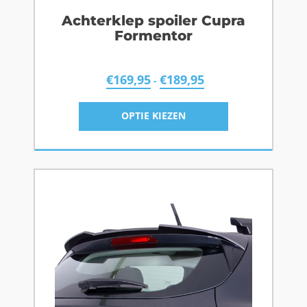
Achterklep spoiler Cupra
Formentor
€
169,95
€
189,95
-
OPTIE KIEZEN