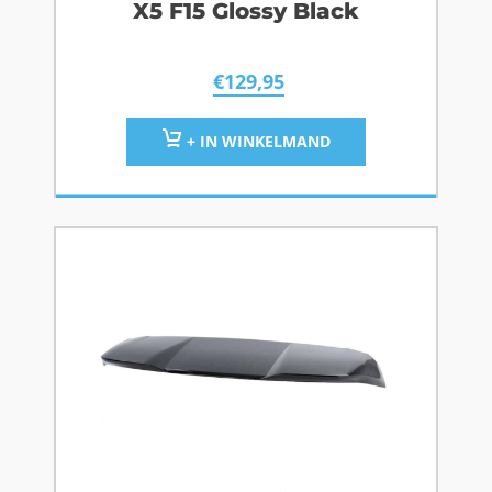
X5 F15 Glossy Black
€
129,95
+ IN WINKELMAND