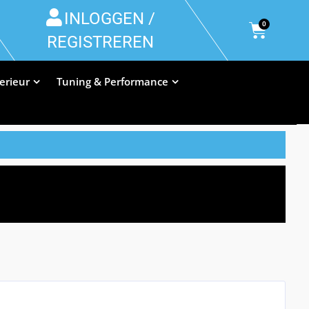
INLOGGEN /
0
REGISTREREN
terieur
Tuning & Performance