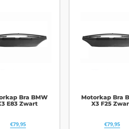
orkap Bra BMW
Motorkap Bra
X3 E83 Zwart
X3 F25 Zwar
€
79,95
€
79,95