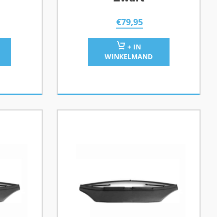
€
79,95
+ IN
WINKELMAND