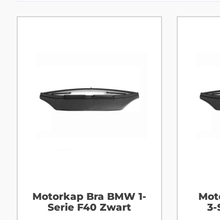
Motorkap Bra BMW 1-
Mot
Serie F40 Zwart
3-