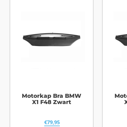
Motorkap Bra BMW
Mot
X1 F48 Zwart
€
79,95