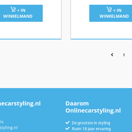
+ IN
+ IN
WINKELMAND
WINKELMAND
1
ecarstyling.nl
Daarom
Onlinecarstyling.nl
n
ns
De grootste in styling
tyling.nl
Ruim 18 jaar ervaring