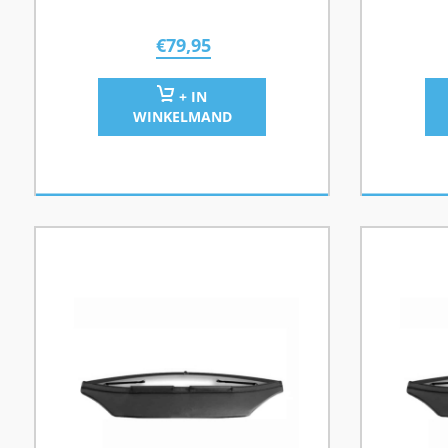
€
79,95
+ IN
WINKELMAND