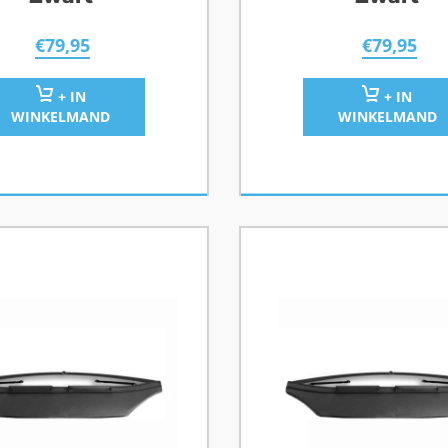
€
79,95
€
79,95
+ IN
+ IN
WINKELMAND
WINKELMAND