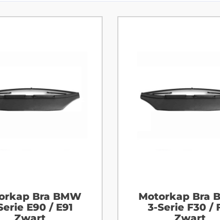
orkap Bra BMW
Motorkap Bra
Serie E90 / E91
3-Serie F30 / 
Zwart
Zwart