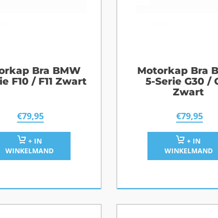
orkap Bra BMW
Motorkap Bra
ie F10 / F11 Zwart
5-Serie G30 / 
Zwart
€
79,95
€
79,95
+ IN
+ IN
WINKELMAND
WINKELMAND