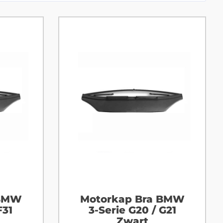
 BMW
Motorkap Bra BMW
F31
3-Serie G20 / G21
Zwart