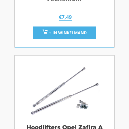
€
7,49
+ IN WINKELMAND
Hoodlifters Opel Zafira A