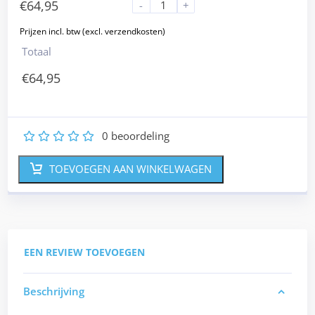
€
64,95
-
+
Totaal
€
64,95
0
beoordeling
1
2
3
4
5
TOEVOEGEN AAN WINKELWAGEN
EEN REVIEW TOEVOEGEN
Beschrijving