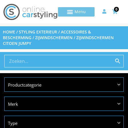
0
HOME
/
STYLING EXTERIEUR
/
ACCESSOIRES &
BESCHERMING
/
ZIJWINDSCHERMEN
/ ZIJWINDSCHERMEN
CITOEN JUMPY
Productcategorie
Merk
Type