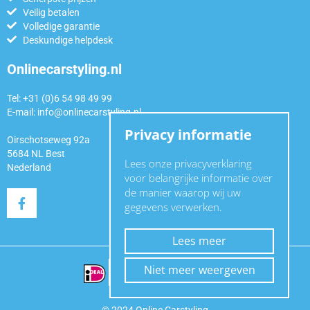
Veilig betalen
Volledige garantie
Deskundige helpdesk
Onlinecarstyling.nl
Tel: +31 (0)6 54 98 49 99
E-mail:
info@onlinecarstyling.nl
Privacy informatie
Oirschotseweg 92a
5684 NL Best
Lees onze privacyverklaring
Nederland
voor belangrijke informatie over
de manier waarop wij uw
gegevens verwerken.
Lees meer
Niet meer weergeven