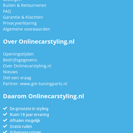
Ruilen & Retourneren
FAQ
Garantie & Klachten
Privacyverklaring
Algemene voorwaarden
Over Onlinecarstyling.nl
Openingstijden
Bedrijfsgegevens
Over Onlinecarstyling.nl
Nieuws
Stel een vraag
Partner:
www.gm-tuningparts.nl
Daarom Onlinecarstyling.nl
De grootste in styling
Ruim 18 jaar ervaring
Afhalen mogelijk
Gratis ruilen
Scherpste prijzen