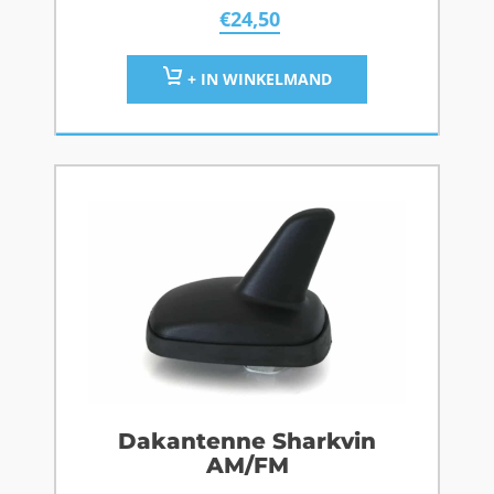
€
24,50
+ IN WINKELMAND
Dakantenne Sharkvin
AM/FM