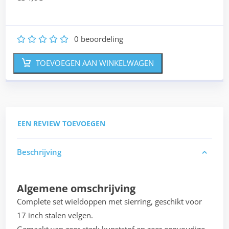
0
beoordeling
1
2
3
4
5
TOEVOEGEN AAN WINKELWAGEN
EEN REVIEW TOEVOEGEN
Beschrijving
Algemene omschrijving
Complete set wieldoppen met sierring, geschikt voor
17 inch stalen velgen.