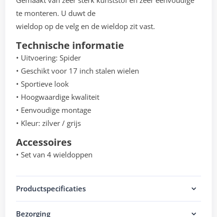
Gemaakt van zeer sterk kunststof en zeer eenvoudige
te monteren. U duwt de
wieldop op de velg en de wieldop zit vast.
Technische informatie
• Uitvoering: Spider
• Geschikt voor 17 inch stalen wielen
• Sportieve look
• Hoogwaardige kwaliteit
• Eenvoudige montage
• Kleur: zilver / grijs
Accessoires
• Set van 4 wieldoppen
Productspecificaties
Bezorging