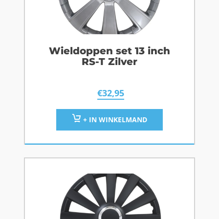
Wieldoppen set 13 inch
RS-T Zilver
€
32,95
+ IN WINKELMAND