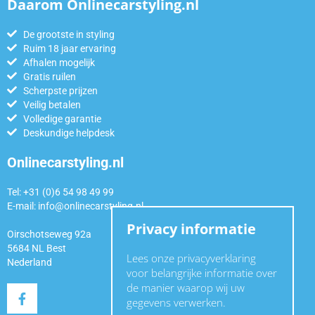
Daarom Onlinecarstyling.nl
De grootste in styling
Ruim 18 jaar ervaring
Afhalen mogelijk
Gratis ruilen
Scherpste prijzen
Veilig betalen
Volledige garantie
Deskundige helpdesk
Onlinecarstyling.nl
Tel: +31 (0)6 54 98 49 99
E-mail:
info@onlinecarstyling.nl
Privacy informatie
Oirschotseweg 92a
5684 NL Best
Lees onze privacyverklaring
Nederland
voor belangrijke informatie over
de manier waarop wij uw
gegevens verwerken.