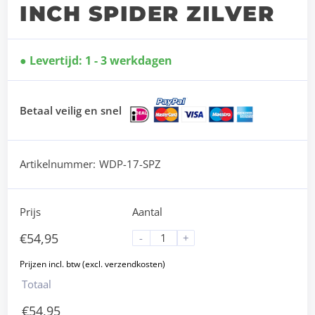
INCH SPIDER ZILVER
Levertijd: 1 - 3 werkdagen
Betaal veilig en snel
Artikelnummer:
WDP-17-SPZ
Prijs
Aantal
€
54,95
-
+
Totaal
€
54,95