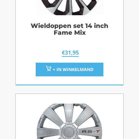
Wieldoppen set 14 inch
Fame Mix
€
31,95
+ IN WINKELMAND