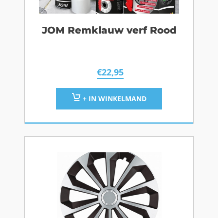
JOM Remklauw verf Rood
€
22,95
+ IN WINKELMAND